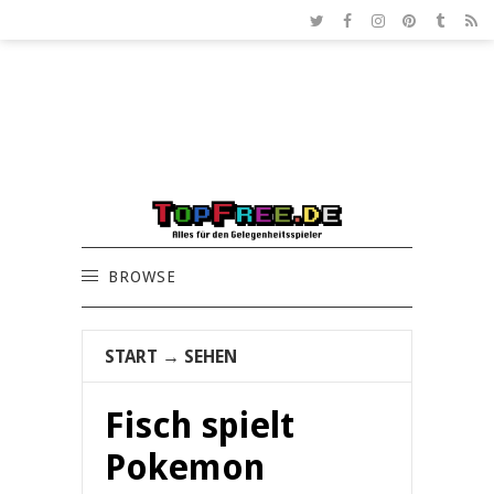
BROWSE
START
→
SEHEN
Fisch spielt
Pokemon