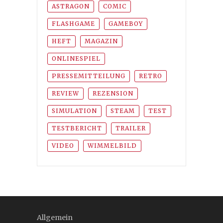
ASTRAGON
COMIC
FLASHGAME
GAMEBOY
HEFT
MAGAZIN
ONLINESPIEL
PRESSEMITTEILUNG
RETRO
REVIEW
REZENSION
SIMULATION
STEAM
TEST
TESTBERICHT
TRAILER
VIDEO
WIMMELBILD
Allgemein