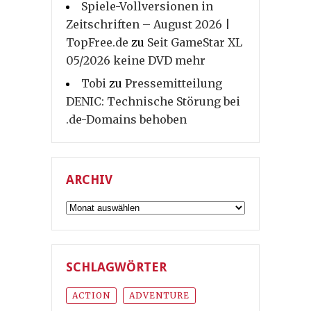
Spiele-Vollversionen in
Zeitschriften – August 2026 |
TopFree.de
zu
Seit GameStar XL
05/2026 keine DVD mehr
Tobi
zu
Pressemitteilung
DENIC: Technische Störung bei
.de-Domains behoben
ARCHIV
Archiv
SCHLAGWÖRTER
ACTION
ADVENTURE