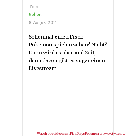
Tobi
Sehen
8. August 2014
Schonmal einen Fisch
Pokemon spielen sehen? Nicht?
Dann wird es aber mal Zeit,
denn davon gibt es sogar einen
Livestream!
Watch live video from FishPlaysPokemon on www.twitch.tv