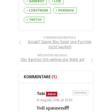
GAMEBOY
LIVE
LIVESTREAM
POKEMON
TWITCH
VORHERIGER BEITRAG
Airaki? Game Boy Spiel von Furrtek
nicht kaufen!
NÄCHSTER BEITRAG
Der Kanzler: Ich nehme die Wahl an!
KOMMENTARE
(1)
Antworten
Tobi
Autor
8. August 2014 at 15:26
Voll spannend!!!