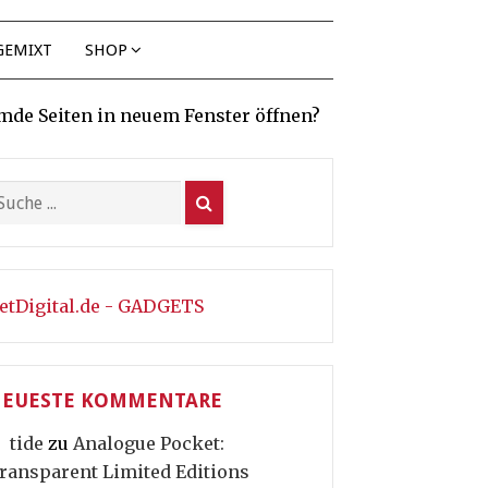
GEMIXT
SHOP
mde Seiten in neuem Fenster öffnen?
etDigital.de - GADGETS
EUESTE KOMMENTARE
tide
zu
Analogue Pocket:
ransparent Limited Editions