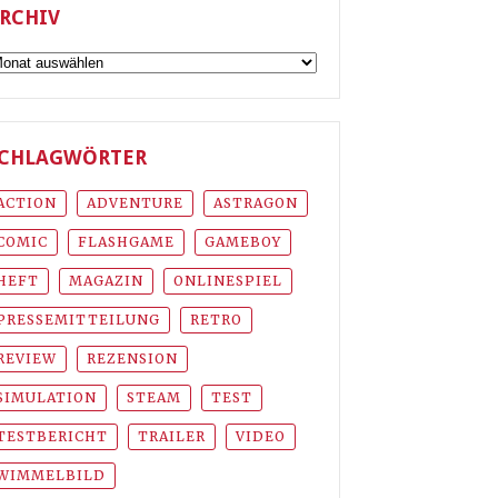
RCHIV
rchiv
CHLAGWÖRTER
ACTION
ADVENTURE
ASTRAGON
COMIC
FLASHGAME
GAMEBOY
HEFT
MAGAZIN
ONLINESPIEL
PRESSEMITTEILUNG
RETRO
REVIEW
REZENSION
SIMULATION
STEAM
TEST
TESTBERICHT
TRAILER
VIDEO
WIMMELBILD