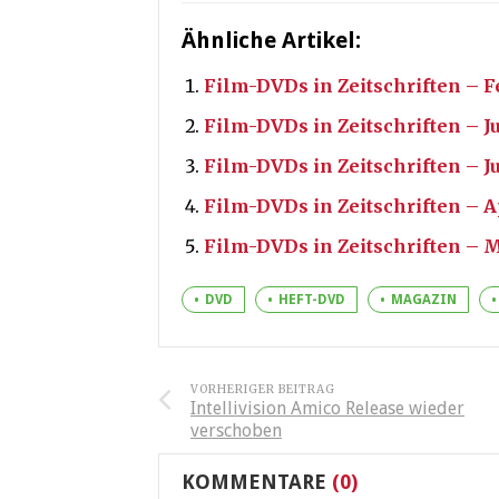
Ähnliche Artikel:
Film-DVDs in Zeitschriften – F
Film-DVDs in Zeitschriften – J
Film-DVDs in Zeitschriften – Ju
Film-DVDs in Zeitschriften – A
Film-DVDs in Zeitschriften – 
DVD
HEFT-DVD
MAGAZIN
VORHERIGER BEITRAG
Intellivision Amico Release wieder
verschoben
KOMMENTARE
(0)