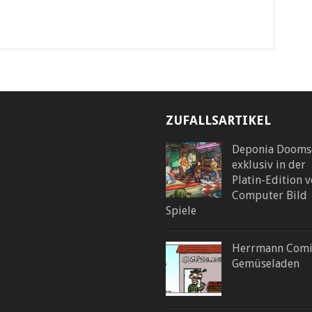
ZUFALLSARTIKEL
Deponia Dooms
exklusiv in der
Platin-Edition 
Computer Bild
Spiele
Herrmann Comi
Gemüseladen