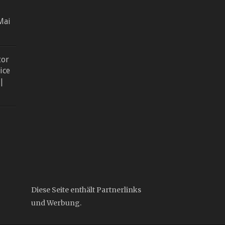
Mai
tor
ice
 |
Diese Seite enthält Partnerlinks
und Werbung.