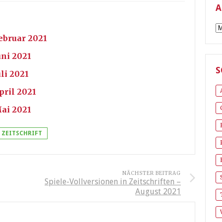
A
A
ebruar 2021
uni 2021
S
li 2021
pril 2021
Mai 2021
ZEITSCHRIFT
NÄCHSTER BEITRAG
Spiele-Vollversionen in Zeitschriften –
August 2021