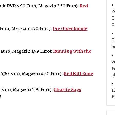
mit DVD 4,90 Euro, Magazin 3,50 Euro):
Red
Z
T
0
Euro, Magazin 2,70 Euro):
Die Olsenbande
T
b
Euro, Magazin 1,99 Euro):
Running with the
v
F
5,90 Euro, Magazin 4,50 Euro):
Red Kill Zone
s
 Euro, Magazin 1,99 Euro):
Charlie Says
H
1
B