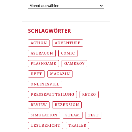
Archiv
SCHLAGWÖRTER
ACTION
ADVENTURE
ASTRAGON
COMIC
FLASHGAME
GAMEBOY
HEFT
MAGAZIN
ONLINESPIEL
PRESSEMITTEILUNG
RETRO
REVIEW
REZENSION
SIMULATION
STEAM
TEST
TESTBERICHT
TRAILER