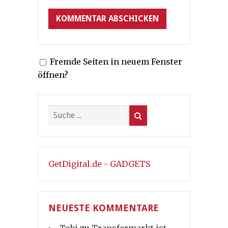
Fremde Seiten in neuem Fenster
öffnen?
GetDigital.de - GADGETS
NEUESTE KOMMENTARE
Tobi
zu
Transfermarkt ist