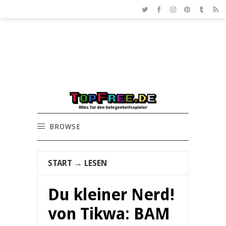
BROWSE
START
→
LESEN
Du kleiner Nerd!
von Tikwa: BAM