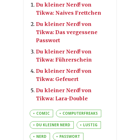
Du kleiner Nerd! von
Tikwa: Naives Frettchen
Du kleiner Nerd! von
Tikwa: Das vergessene
Passwort
Du kleiner Nerd! von
Tikwa: Führerschein
Du kleiner Nerd! von
Tikwa: Gefeuert
Du kleiner Nerd! von
Tikwa: Lara-Double
COMIC
COMPUTERFREAKS
DU KLEINER NERD
LUSTIG
NERD
PASSWORT