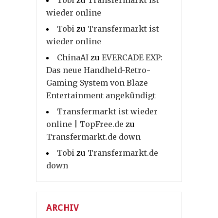
wieder online
Tobi
zu
Transfermarkt ist
wieder online
ChinaAI
zu
EVERCADE EXP:
Das neue Handheld-Retro-
Gaming-System von Blaze
Entertainment angekündigt
Transfermarkt ist wieder
online | TopFree.de
zu
Transfermarkt.de down
Tobi
zu
Transfermarkt.de
down
ARCHIV