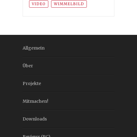
VIDEO
WIMMELBILD
Allgemein
Über
Projekte
Mitmachen!
Downloads
Reviews (PC)