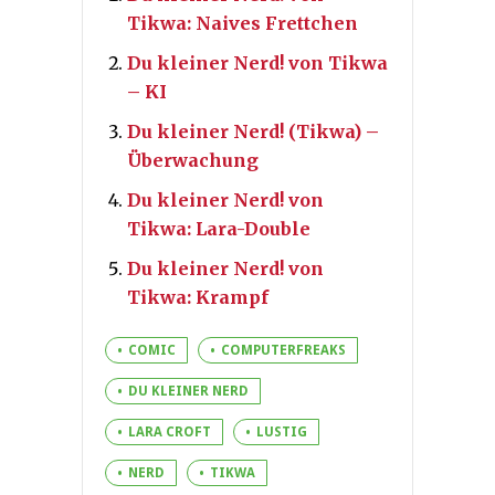
Tikwa: Naives Frettchen
Du kleiner Nerd! von Tikwa
– KI
Du kleiner Nerd! (Tikwa) –
Überwachung
Du kleiner Nerd! von
Tikwa: Lara-Double
Du kleiner Nerd! von
Tikwa: Krampf
COMIC
COMPUTERFREAKS
DU KLEINER NERD
LARA CROFT
LUSTIG
NERD
TIKWA