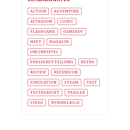
ACTION
ADVENTURE
ASTRAGON
COMIC
FLASHGAME
GAMEBOY
HEFT
MAGAZIN
ONLINESPIEL
PRESSEMITTEILUNG
RETRO
REVIEW
REZENSION
SIMULATION
STEAM
TEST
TESTBERICHT
TRAILER
VIDEO
WIMMELBILD