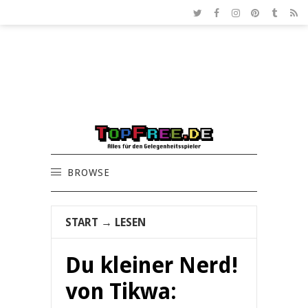
BROWSE
START
→
LESEN
Du kleiner Nerd!
von Tikwa: