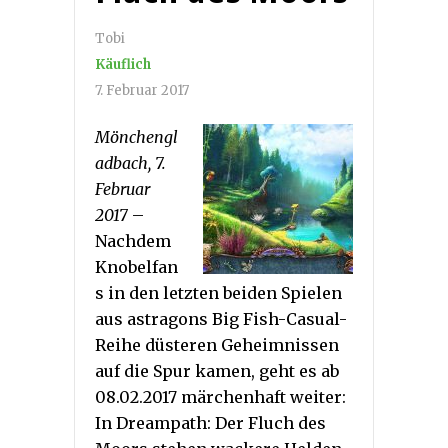
Tobi
Käuflich
7. Februar 2017
Mönchengl
adbach, 7.
Februar
2017
–
Nachdem
Knobelfan
s in den letzten beiden Spielen
aus astragons Big Fish-Casual-
Reihe düsteren Geheimnissen
auf die Spur kamen, geht es ab
08.02.2017 märchenhaft weiter:
In Dreampath: Der Fluch des