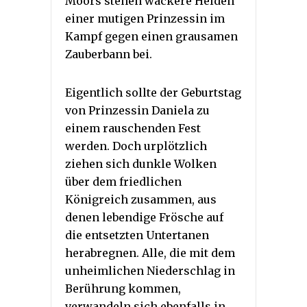
Moors stehen wackere Helden
einer mutigen Prinzessin im
Kampf gegen einen grausamen
Zauberbann bei.
Eigentlich sollte der Geburtstag
von Prinzessin Daniela zu
einem rauschenden Fest
werden. Doch urplötzlich
ziehen sich dunkle Wolken
über dem friedlichen
Königreich zusammen, aus
denen lebendige Frösche auf
die entsetzten Untertanen
herabregnen. Alle, die mit dem
unheimlichen Niederschlag in
Berührung kommen,
verwandeln sich ebenfalls in