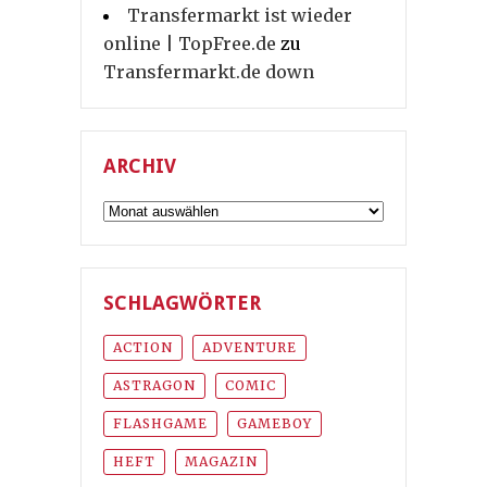
Transfermarkt ist wieder
online | TopFree.de
zu
Transfermarkt.de down
ARCHIV
Archiv
SCHLAGWÖRTER
ACTION
ADVENTURE
ASTRAGON
COMIC
FLASHGAME
GAMEBOY
HEFT
MAGAZIN