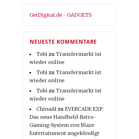
GetDigital.de - GADGETS
NEUESTE KOMMENTARE
Tobi
zu
Transfermarkt ist
wieder online
Tobi
zu
Transfermarkt ist
wieder online
Tobi
zu
Transfermarkt ist
wieder online
ChinaAI
zu
EVERCADE EXP:
Das neue Handheld-Retro-
Gaming-System von Blaze
Entertainment angekündigt