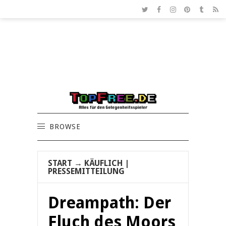
BROWSE
START
→
KÄUFLICH
|
PRESSEMITTEILUNG
Dreampath: Der
Fluch des Moors