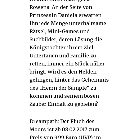
Rowena. An der Seite von
Prinzessin Daniela erwarten
ihn jede Menge unterhaltsame
Rätsel, Mini-Games und
Suchbilder, deren Lösung die
Königstochter ihrem Ziel,
Untertanen und Familie zu
retten, immer ein Stück näher
bringt. Wird es den Helden
gelingen, hinter das Geheimnis
des „Herrn der Sümpfe“ zu
kommen und seinem bösen
Zauber Einhalt zu gebieten?
Dreampath: Der Fluch des
Moors ist ab 08.02.2017 zum
Preis von 9,99 Euro (UVP) im