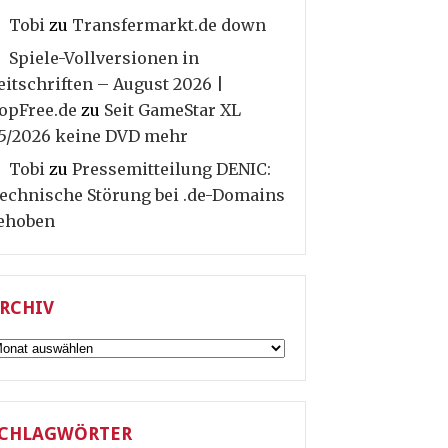
Tobi
zu
Transfermarkt.de down
Spiele-Vollversionen in
eitschriften – August 2026 |
opFree.de
zu
Seit GameStar XL
5/2026 keine DVD mehr
Tobi
zu
Pressemitteilung DENIC:
echnische Störung bei .de-Domains
ehoben
RCHIV
rchiv
CHLAGWÖRTER