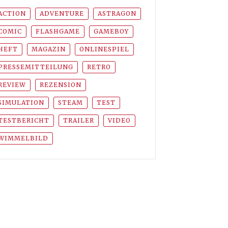
ACTION
ADVENTURE
ASTRAGON
COMIC
FLASHGAME
GAMEBOY
HEFT
MAGAZIN
ONLINESPIEL
PRESSEMITTEILUNG
RETRO
REVIEW
REZENSION
SIMULATION
STEAM
TEST
TESTBERICHT
TRAILER
VIDEO
WIMMELBILD