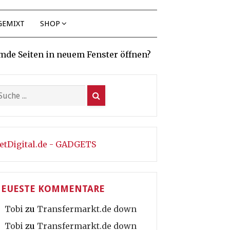
GEMIXT
SHOP
mde Seiten in neuem Fenster öffnen?
etDigital.de - GADGETS
EUESTE KOMMENTARE
Tobi
zu
Transfermarkt.de down
Tobi
zu
Transfermarkt.de down