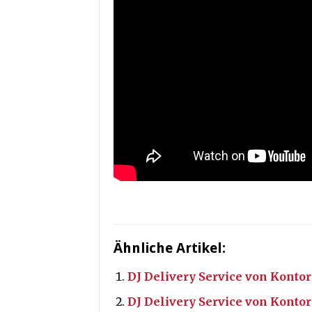
Ähnliche Artikel:
DJ Delivery Service von Kontor
DJ Delivery Service von Konto