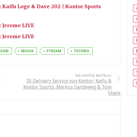
: Kaifu Loge & Dave 202 | Kontor Sports
: Jerome LIVE
: Jerome LIVE
REAM
MUSIK
STREAM
TECHNO
NÄCHSTER BEITRAG
r
DJ Delivery Service von Kontor: Kaifu &
Kontor Sports, Markus Gardeweg & Tom
Shark