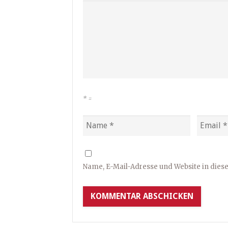
*
=
Name, E-Mail-Adresse und Website in die