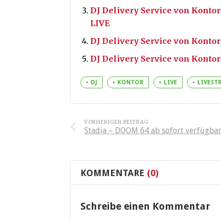
DJ Delivery Service von Kontor
LIVE
DJ Delivery Service von Kontor
DJ Delivery Service von Kontor
DJ
KONTOR
LIVE
LIVEST
VORHERIGER BEITRAG
Stadia – DOOM 64 ab sofort verfügba
KOMMENTARE
(0)
Schreibe einen Kommentar