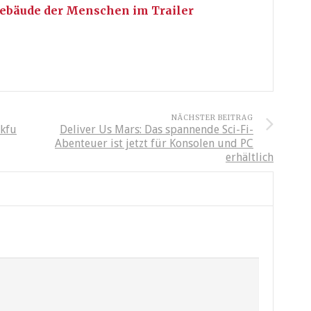
Gebäude der Menschen im Trailer
NÄCHSTER BEITRAG
akfu
Deliver Us Mars: Das spannende Sci-Fi-
Abenteuer ist jetzt für Konsolen und PC
erhältlich