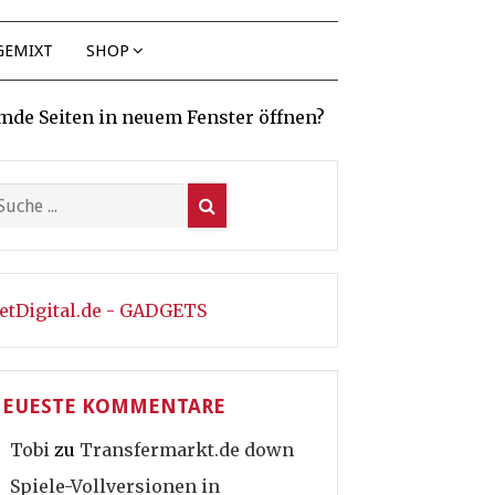
GEMIXT
SHOP
mde Seiten in neuem Fenster öffnen?
etDigital.de - GADGETS
EUESTE KOMMENTARE
Tobi
zu
Transfermarkt.de down
Spiele-Vollversionen in