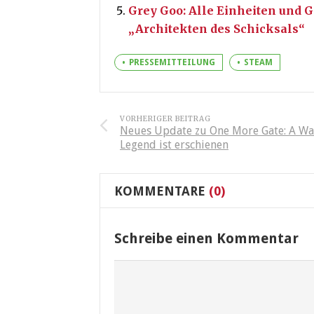
Grey Goo: Alle Einheiten und 
„Architekten des Schicksals“
PRESSEMITTEILUNG
STEAM
VORHERIGER BEITRAG
Neues Update zu One More Gate: A W
Legend ist erschienen
KOMMENTARE
(0)
Schreibe einen Kommentar