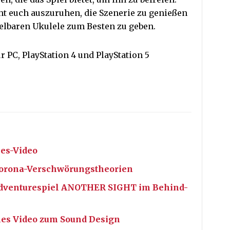
cht euch auszuruhen, die Szenerie zu genießen
pielbaren Ukulele zum Besten zu geben.
r PC, PlayStation 4 und PlayStation 5
es-Video
 Corona-Verschwörungstheorien
dventurespiel ANOTHER SIGHT im Behind-
nes Video zum Sound Design