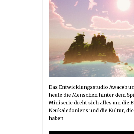
Das Entwicklungsstudio Awaceb und
heute die Menschen hinter dem Spie
Miniserie dreht sich alles um di
Neukaledoniens und die Kultur, di
haben.