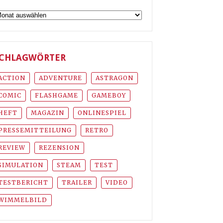
rchiv
CHLAGWÖRTER
ACTION
ADVENTURE
ASTRAGON
COMIC
FLASHGAME
GAMEBOY
HEFT
MAGAZIN
ONLINESPIEL
PRESSEMITTEILUNG
RETRO
REVIEW
REZENSION
SIMULATION
STEAM
TEST
TESTBERICHT
TRAILER
VIDEO
WIMMELBILD