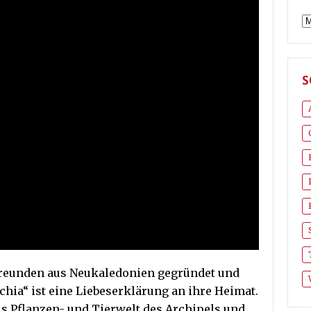
A
S
reunden aus Neukaledonien gegründet und
hia“ ist eine Liebeserklärung an ihre Heimat.
aus Pflanzen- und Tierwelt des Archipels und