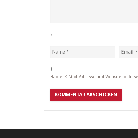
*
=
Name, E-Mail-Adresse und Website in die