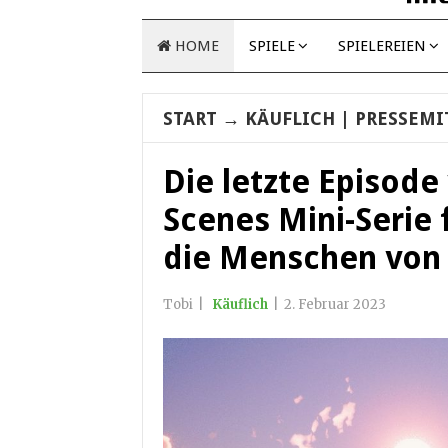
HOME
SPIELE
SPIELEREIEN
START
→
KÄUFLICH
| PRESSEMI
Die letzte Episode
Scenes Mini-Serie 
die Menschen von
Tobi
|
Käuflich
|
2. Februar 2023