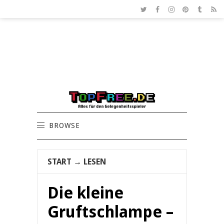
BROWSE
START
→
LESEN
Die kleine
Gruftschlampe –