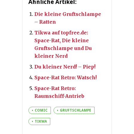
Ähnliche Artikel:
Die kleine Gruftschlampe
– Ratten
Tikwa auf topfree.de:
Space-Rat, Die kleine
Gruftschlampe und Du
kleiner Nerd
Du kleiner Nerd! – Piep!
Space-Rat Retro: Watsch!
Space-Rat Retro:
Raumschiff-Antrieb
COMIC
GRUFTSCHLAMPE
TIKWA