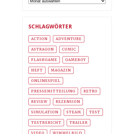
Archiv
SCHLAGWÖRTER
ACTION
ADVENTURE
ASTRAGON
COMIC
FLASHGAME
GAMEBOY
HEFT
MAGAZIN
ONLINESPIEL
PRESSEMITTEILUNG
RETRO
REVIEW
REZENSION
SIMULATION
STEAM
TEST
TESTBERICHT
TRAILER
VIDEO
WIMMELBILD