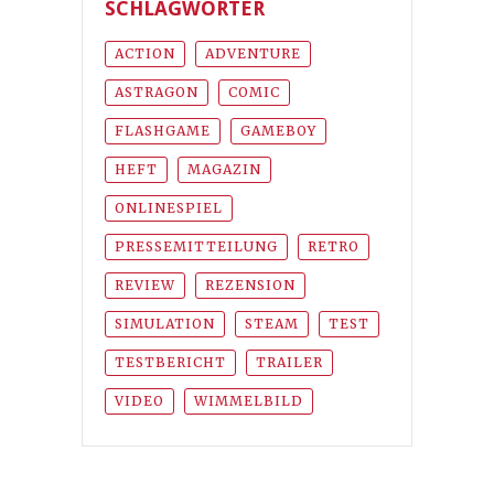
SCHLAGWÖRTER
ACTION
ADVENTURE
ASTRAGON
COMIC
FLASHGAME
GAMEBOY
HEFT
MAGAZIN
ONLINESPIEL
PRESSEMITTEILUNG
RETRO
REVIEW
REZENSION
SIMULATION
STEAM
TEST
TESTBERICHT
TRAILER
VIDEO
WIMMELBILD