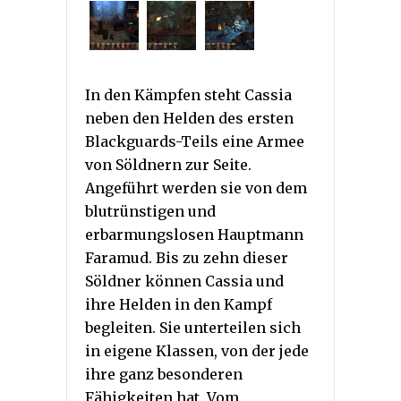
In den Kämpfen steht Cassia
neben den Helden des ersten
Blackguards-Teils eine Armee
von Söldnern zur Seite.
Angeführt werden sie von dem
blutrünstigen und
erbarmungslosen Hauptmann
Faramud. Bis zu zehn dieser
Söldner können Cassia und
ihre Helden in den Kampf
begleiten. Sie unterteilen sich
in eigene Klassen, von der jede
ihre ganz besonderen
Fähigkeiten hat. Vom