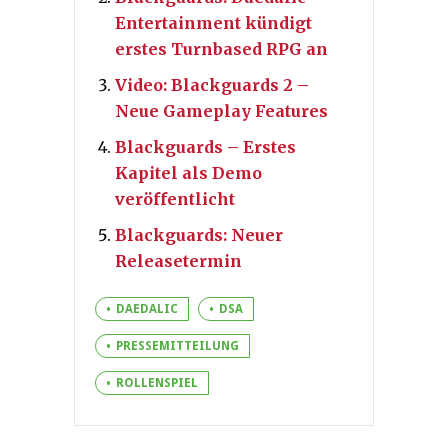
Entertainment kündigt
erstes Turnbased RPG an
Video: Blackguards 2 –
Neue Gameplay Features
Blackguards – Erstes
Kapitel als Demo
veröffentlicht
Blackguards: Neuer
Releasetermin
DAEDALIC
DSA
PRESSEMITTEILUNG
ROLLENSPIEL