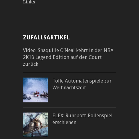
Links
ZUFALLSARTIKEL
Video: Shaquille O’Neal kehrt in der NBA
2K18 Legend Edition auf den Court
zurück
Tolle Automatenspiele zur
Weihnachtszeit
ELEX: Ruhrpott-Rollenspiel
erschienen