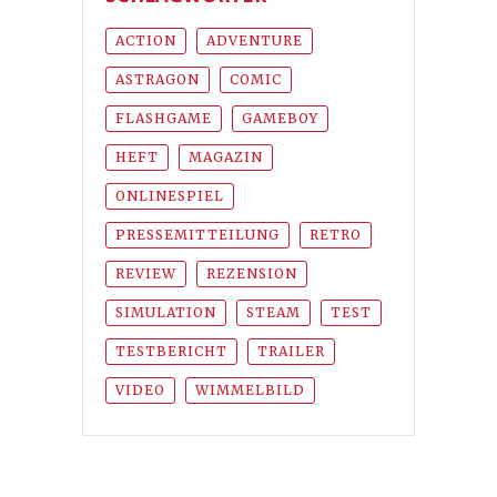
ACTION
ADVENTURE
ASTRAGON
COMIC
FLASHGAME
GAMEBOY
HEFT
MAGAZIN
ONLINESPIEL
PRESSEMITTEILUNG
RETRO
REVIEW
REZENSION
SIMULATION
STEAM
TEST
TESTBERICHT
TRAILER
VIDEO
WIMMELBILD