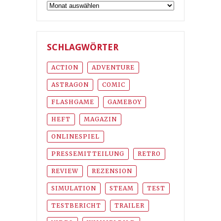
Archiv
SCHLAGWÖRTER
ACTION
ADVENTURE
ASTRAGON
COMIC
FLASHGAME
GAMEBOY
HEFT
MAGAZIN
ONLINESPIEL
PRESSEMITTEILUNG
RETRO
REVIEW
REZENSION
SIMULATION
STEAM
TEST
TESTBERICHT
TRAILER