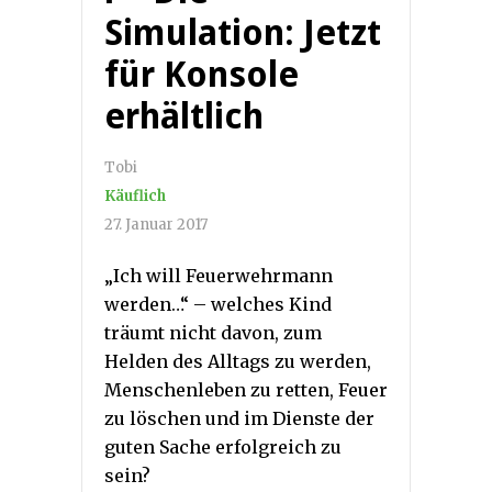
Simulation: Jetzt
für Konsole
erhältlich
Tobi
Käuflich
27. Januar 2017
„Ich will Feuerwehrmann
werden…“ – welches Kind
träumt nicht davon, zum
Helden des Alltags zu werden,
Menschenleben zu retten, Feuer
zu löschen und im Dienste der
guten Sache erfolgreich zu
sein?