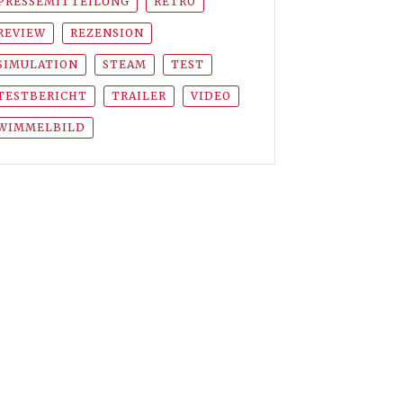
PRESSEMITTEILUNG
RETRO
REVIEW
REZENSION
SIMULATION
STEAM
TEST
TESTBERICHT
TRAILER
VIDEO
WIMMELBILD