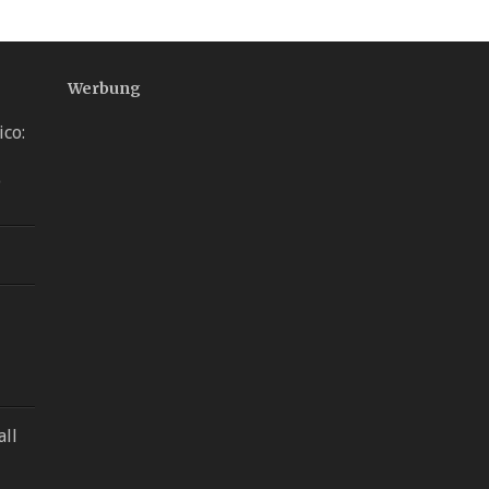
Werbung
ico:
o
all