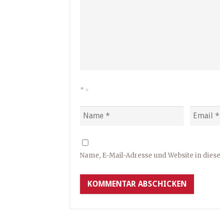
*
=
Name, E-Mail-Adresse und Website in die