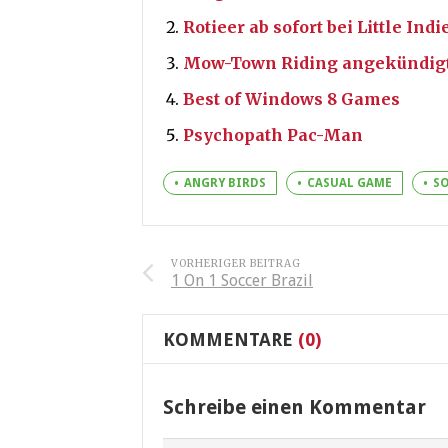
Rotieer ab sofort bei Little Indi
Mow-Town Riding angekündig
Best of Windows 8 Games
Psychopath Pac-Man
ANGRY BIRDS
CASUAL GAME
S
VORHERIGER BEITRAG
1 On 1 Soccer Brazil
KOMMENTARE
(0)
Schreibe einen Kommentar