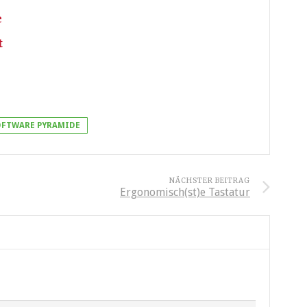
e
t
OFTWARE PYRAMIDE
NÄCHSTER BEITRAG
Ergonomisch(st)e Tastatur