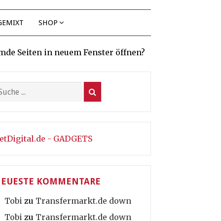
GEMIXT
SHOP
mde Seiten in neuem Fenster öffnen?
etDigital.de - GADGETS
EUESTE KOMMENTARE
Tobi
zu
Transfermarkt.de down
Tobi
zu
Transfermarkt.de down