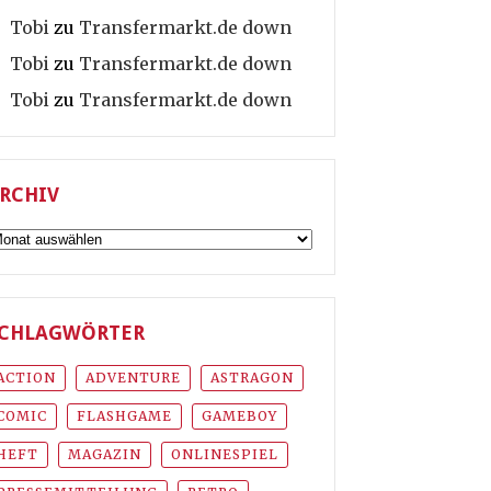
Tobi
zu
Transfermarkt.de down
Tobi
zu
Transfermarkt.de down
Tobi
zu
Transfermarkt.de down
RCHIV
rchiv
CHLAGWÖRTER
ACTION
ADVENTURE
ASTRAGON
COMIC
FLASHGAME
GAMEBOY
HEFT
MAGAZIN
ONLINESPIEL