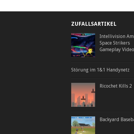
ZUFALLSARTIKEL
Intellivision Am
Space Strikers
Gameplay Vide
Störung im 1&1 Handynetz
Ricochet Kills 2
Backyard Baseb