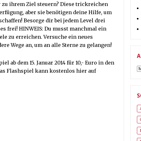
zu ihrem Ziel steuern? Diese trickreichen
rfügung, aber sie benötigen deine Hilfe, um
schaffen! Besorge dir bei jedem Level drei
zles frei! HINWEIS: Du musst manchmal ein
ele zu erreichen. Versuche ein neues
ere Wege an, um an alle Sterne zu gelangen!
A
el ab dem 15. Januar 2014 für 10,- Euro in den
A
Das Flashspiel kann kostenlos hier auf
S