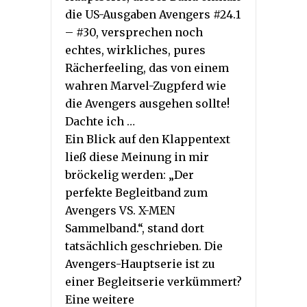
die US-Ausgaben Avengers #24.1
– #30, versprechen noch
echtes, wirkliches, pures
Rächerfeeling, das von einem
wahren Marvel-Zugpferd wie
die Avengers ausgehen sollte!
Dachte ich …
Ein Blick auf den Klappentext
ließ diese Meinung in mir
bröckelig werden: „Der
perfekte Begleitband zum
Avengers VS. X-MEN
Sammelband.“, stand dort
tatsächlich geschrieben. Die
Avengers-Hauptserie ist zu
einer Begleitserie verkümmert?
Eine weitere