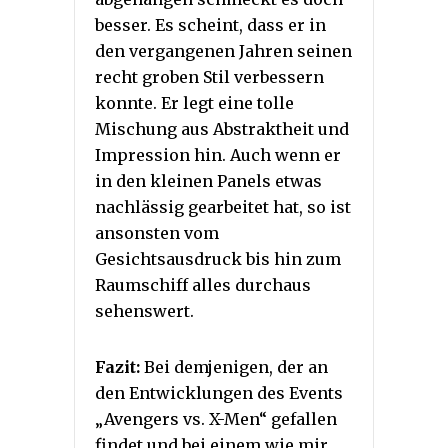
besser. Es scheint, dass er in
den vergangenen Jahren seinen
recht groben Stil verbessern
konnte. Er legt eine tolle
Mischung aus Abstraktheit und
Impression hin. Auch wenn er
in den kleinen Panels etwas
nachlässig gearbeitet hat, so ist
ansonsten vom
Gesichtsausdruck bis hin zum
Raumschiff alles durchaus
sehenswert.
Fazit:
Bei demjenigen, der an
den Entwicklungen des Events
„Avengers vs. X-Men“ gefallen
findet und bei einem wie mir,