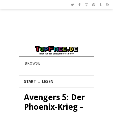
BROWSE
START
→
LESEN
Avengers 5: Der
Phoenix-Krieg –