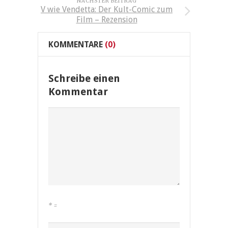
NÄCHSTER BEITRAG
V wie Vendetta: Der Kult-Comic zum
Film – Rezension
KOMMENTARE
(0)
Schreibe einen
Kommentar
*
=