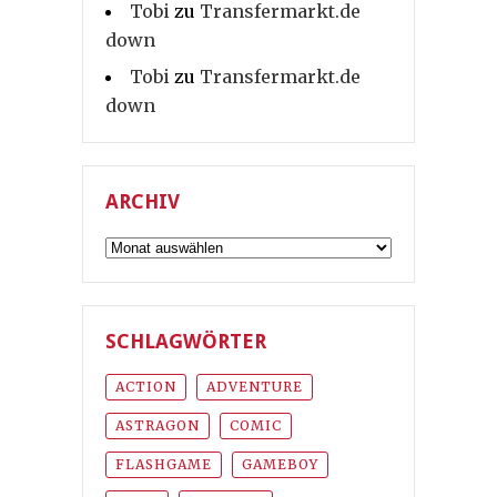
Tobi
zu
Transfermarkt.de
down
Tobi
zu
Transfermarkt.de
down
ARCHIV
Archiv
SCHLAGWÖRTER
ACTION
ADVENTURE
ASTRAGON
COMIC
FLASHGAME
GAMEBOY