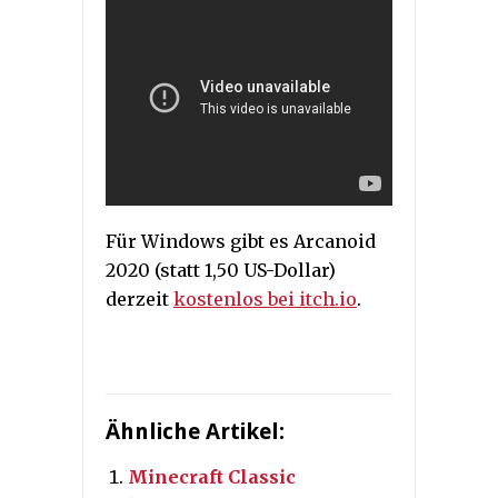
Für Windows gibt es Arcanoid
2020 (statt 1,50 US-Dollar)
derzeit
kostenlos bei itch.io
.
Ähnliche Artikel:
Minecraft Classic