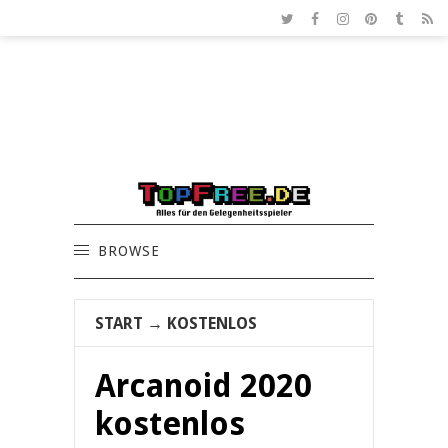
BROWSE
START
→
KOSTENLOS
Arcanoid 2020
kostenlos