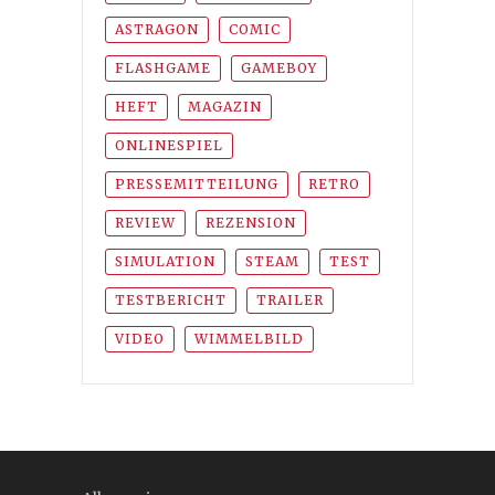
ASTRAGON
COMIC
FLASHGAME
GAMEBOY
HEFT
MAGAZIN
ONLINESPIEL
PRESSEMITTEILUNG
RETRO
REVIEW
REZENSION
SIMULATION
STEAM
TEST
TESTBERICHT
TRAILER
VIDEO
WIMMELBILD