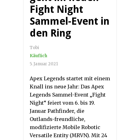
Fight Night
Sammel-Event in
den Ring
Tobi
Käuflich
5. Januar 2021
Apex Legends startet mit einem
Knall ins neue Jahr: Das Apex
Legends Sammel-Event „Fight
Night“ feiert vom 6. bis 19.
Januar Pathfinder, die
Outlands-freundliche,
modifizierte Mobile Robotic
Versatile Entity (MRVN). Mit 24