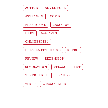
ACTION
ADVENTURE
ASTRAGON
COMIC
FLASHGAME
GAMEBOY
HEFT
MAGAZIN
ONLINESPIEL
PRESSEMITTEILUNG
RETRO
REVIEW
REZENSION
SIMULATION
STEAM
TEST
TESTBERICHT
TRAILER
VIDEO
WIMMELBILD