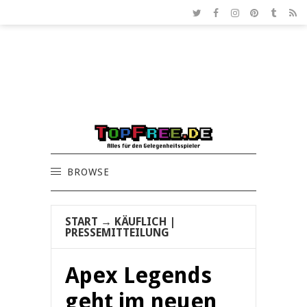
BROWSE
START
→
KÄUFLICH
|
PRESSEMITTEILUNG
Apex Legends
geht im neuen