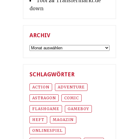
Tobi
zu
Transfermarkt.de
down
ARCHIV
Archiv
SCHLAGWÖRTER
ACTION
ADVENTURE
ASTRAGON
COMIC
FLASHGAME
GAMEBOY
HEFT
MAGAZIN
ONLINESPIEL