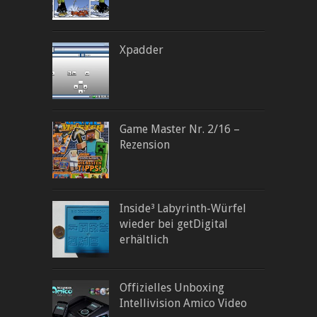
Xpadder
Game Master Nr. 2/16 –
Rezension
Inside³ Labyrinth-Würfel
wieder bei getDigital
erhältlich
Offizielles Unboxing
Intellivision Amico Video