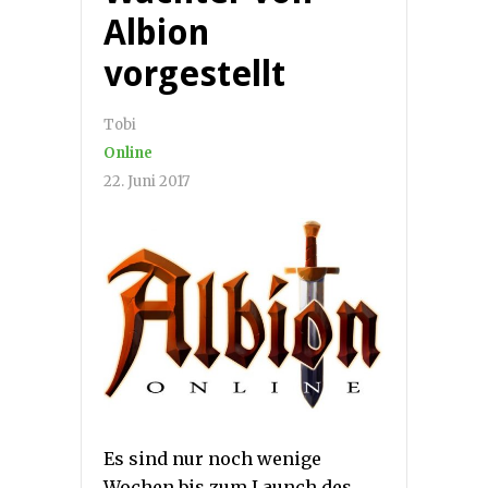
Albion
vorgestellt
Tobi
Online
22. Juni 2017
Es sind nur noch wenige
Wochen bis zum Launch des