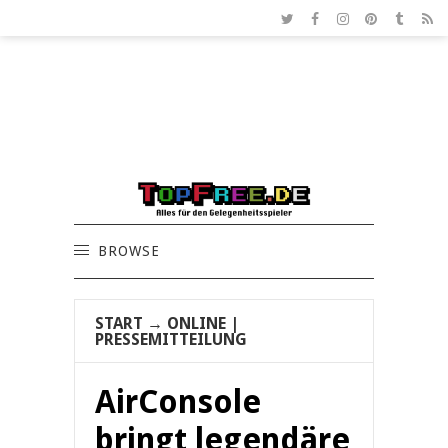
BROWSE
START
→
ONLINE
|
PRESSEMITTEILUNG
AirConsole
bringt legendäre