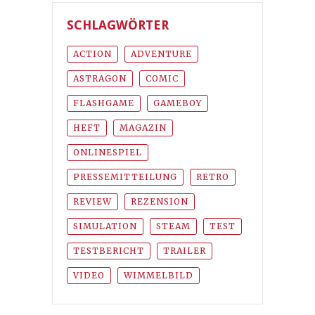
SCHLAGWÖRTER
ACTION
ADVENTURE
ASTRAGON
COMIC
FLASHGAME
GAMEBOY
HEFT
MAGAZIN
ONLINESPIEL
PRESSEMITTEILUNG
RETRO
REVIEW
REZENSION
SIMULATION
STEAM
TEST
TESTBERICHT
TRAILER
VIDEO
WIMMELBILD