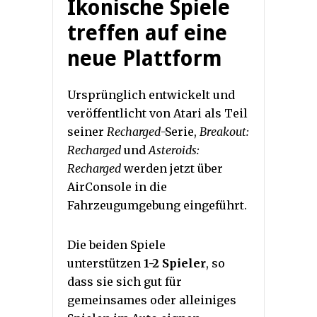
Ikonische Spiele
treffen auf eine
neue Plattform
Ursprünglich entwickelt und
veröffentlicht von Atari als Teil
seiner
Recharged
-Serie,
Breakout:
Recharged
und
Asteroids:
Recharged
werden jetzt über
AirConsole in die
Fahrzeugumgebung eingeführt.
Die beiden Spiele
unterstützen
1-2 Spieler
, so
dass sie sich gut für
gemeinsames oder alleiniges