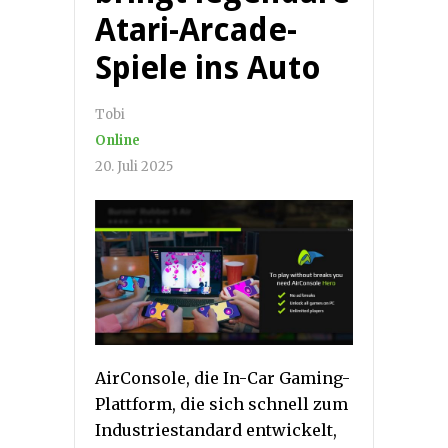
Atari-Arcade-
Spiele ins Auto
Tobi
Online
20. Juli 2025
AirConsole, die In-Car Gaming-
Plattform, die sich schnell zum
Industriestandard entwickelt,