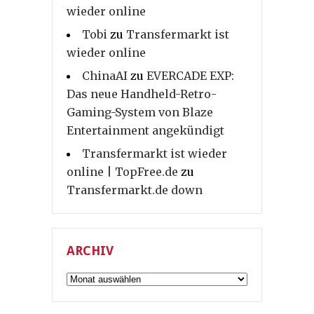
wieder online
Tobi
zu
Transfermarkt ist
wieder online
ChinaAI
zu
EVERCADE EXP:
Das neue Handheld-Retro-
Gaming-System von Blaze
Entertainment angekündigt
Transfermarkt ist wieder
online | TopFree.de
zu
Transfermarkt.de down
ARCHIV
Archiv