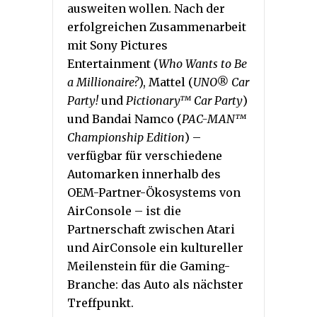
ausweiten wollen. Nach der
erfolgreichen Zusammenarbeit
mit Sony Pictures
Entertainment (
Who Wants to Be
a Millionaire?
), Mattel (
UNO® Car
Party!
und
Pictionary™ Car Party
)
und Bandai Namco (
PAC-MAN™
Championship Edition
) –
verfügbar für verschiedene
Automarken innerhalb des
OEM-Partner-Ökosystems von
AirConsole – ist die
Partnerschaft zwischen Atari
und AirConsole ein kultureller
Meilenstein für die Gaming-
Branche: das Auto als nächster
Treffpunkt.