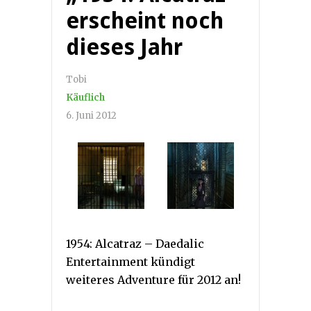
erscheint noch
dieses Jahr
Tobi
Käuflich
6. Juni 2012
1954: Alcatraz – Daedalic
Entertainment kündigt
weiteres Adventure für 2012 an!