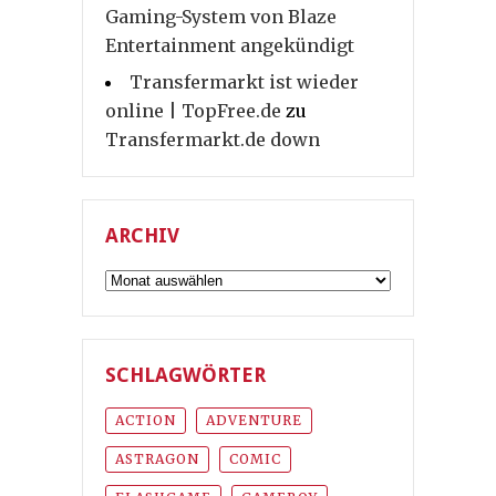
Gaming-System von Blaze
Entertainment angekündigt
Transfermarkt ist wieder
online | TopFree.de
zu
Transfermarkt.de down
ARCHIV
Archiv
SCHLAGWÖRTER
ACTION
ADVENTURE
ASTRAGON
COMIC