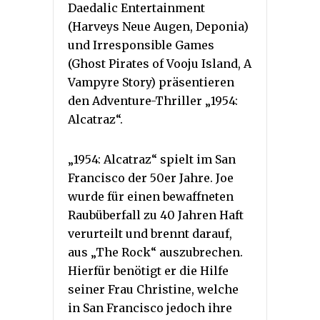
Daedalic Entertainment
(Harveys Neue Augen, Deponia)
und Irresponsible Games
(Ghost Pirates of Vooju Island, A
Vampyre Story) präsentieren
den Adventure-Thriller „1954:
Alcatraz“.
„1954: Alcatraz“ spielt im San
Francisco der 50er Jahre. Joe
wurde für einen bewaffneten
Raubüberfall zu 40 Jahren Haft
verurteilt und brennt darauf,
aus „The Rock“ auszubrechen.
Hierfür benötigt er die Hilfe
seiner Frau Christine, welche
in San Francisco jedoch ihre