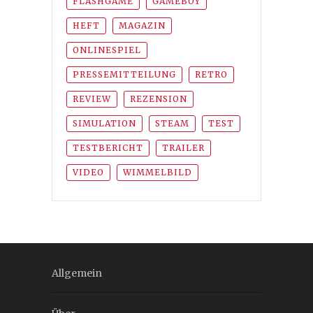
FLASHGAME
GAMEBOY
HEFT
MAGAZIN
ONLINESPIEL
PRESSEMITTEILUNG
RETRO
REVIEW
REZENSION
SIMULATION
STEAM
TEST
TESTBERICHT
TRAILER
VIDEO
WIMMELBILD
Allgemein