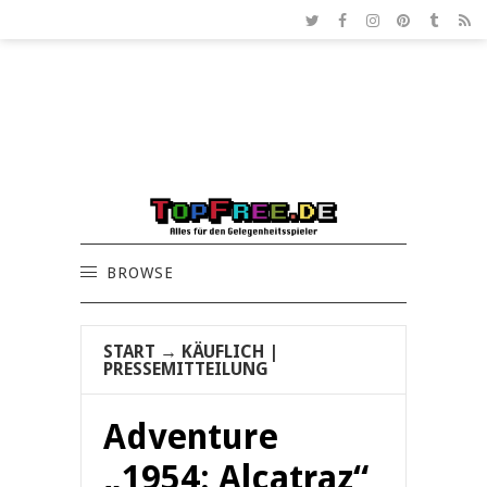
BROWSE
START
→
KÄUFLICH
|
PRESSEMITTEILUNG
Adventure
„1954: Alcatraz“