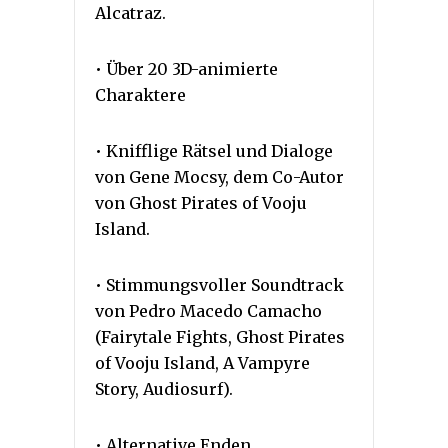
Alcatraz.
• Über 20 3D-animierte
Charaktere
• Knifflige Rätsel und Dialoge
von Gene Mocsy, dem Co-Autor
von Ghost Pirates of Vooju
Island.
• Stimmungsvoller Soundtrack
von Pedro Macedo Camacho
(Fairytale Fights, Ghost Pirates
of Vooju Island, A Vampyre
Story, Audiosurf).
• Alternative Enden