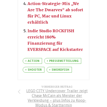
Action-Strategie-Mix „We
Are The Dwarves“ ab sofort
für PC, Mac und Linux
erhältlich
Indie Studio ROCKFISH
erreicht 186%
Finanzierung für
EVERSPACE auf Kickstarter
ACTION
PRESSEMITTEILUNG
SHOOTER
SWORDFISH
VORHERIGER BEITRAG
LEGO CITY Undercover Trailer zeigt
Chase McCain als Meister der
Verkleidung – plus Infos zu Koop-
Modus & Starttermin