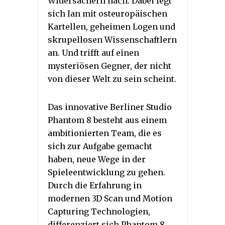
Widersachern nach. Dabei legt
sich Ian mit osteuropäischen
Kartellen, geheimen Logen und
skrupellosen Wissenschaftlern
an. Und trifft auf einen
mysteriösen Gegner, der nicht
von dieser Welt zu sein scheint.
Das innovative Berliner Studio
Phantom 8 besteht aus einem
ambitionierten Team, die es
sich zur Aufgabe gemacht
haben, neue Wege in der
Spieleentwicklung zu gehen.
Durch die Erfahrung in
modernen 3D Scan und Motion
Capturing Technologien,
differenziert sich Phantom 8