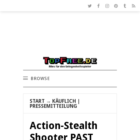
BROWSE
START
→
KÄUFLICH
|
PRESSEMITTEILUNG
Action-Stealth
Shooter PAST