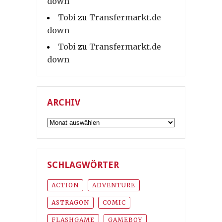
down
Tobi
zu
Transfermarkt.de
down
Tobi
zu
Transfermarkt.de
down
ARCHIV
Archiv
SCHLAGWÖRTER
ACTION
ADVENTURE
ASTRAGON
COMIC
FLASHGAME
GAMEBOY