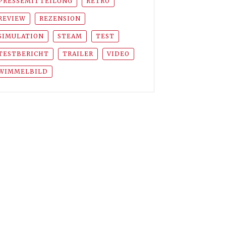
PRESSEMITTEILUNG
RETRO
REVIEW
REZENSION
SIMULATION
STEAM
TEST
TESTBERICHT
TRAILER
VIDEO
WIMMELBILD