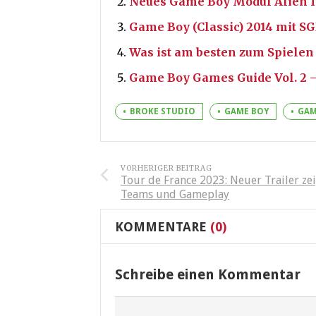
Neues Game Boy Modul Alien I
Game Boy (Classic) 2014 mit S
Was ist am besten zum Spielen
Game Boy Games Guide Vol. 2 
BROKE STUDIO
GAME BOY
GAM
VORHERIGER BEITRAG
Tour de France 2023: Neuer Trailer ze
Teams und Gameplay
KOMMENTARE
(0)
Schreibe einen Kommentar