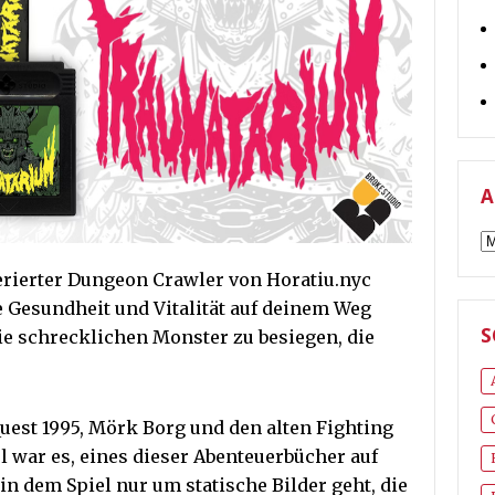
A
A
nerierter Dungeon Crawler von Horatiu.nyc
e Gesundheit und Vitalität auf deinem Weg
S
ie schrecklichen Monster zu besiegen, die
est 1995, Mörk Borg und den alten Fighting
l war es, eines dieser Abenteuerbücher auf
in dem Spiel nur um statische Bilder geht, die