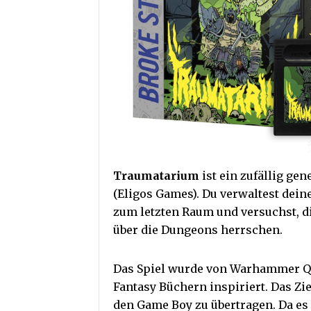
Traumatarium
ist ein zufällig ge
(Eligos Games). Du verwaltest dein
zum letzten Raum und versuchst, d
über die Dungeons herrschen.
Das Spiel wurde von Warhammer Qu
Fantasy Büchern inspiriert. Das Zie
den Game Boy zu übertragen. Da es 