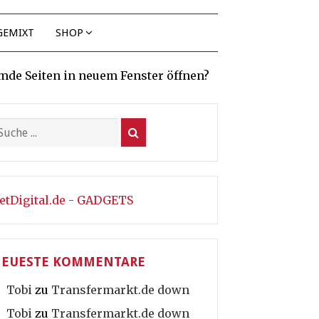
GEMIXT
SHOP
mde Seiten in neuem Fenster öffnen?
etDigital.de - GADGETS
EUESTE KOMMENTARE
Tobi
zu
Transfermarkt.de down
Tobi
zu
Transfermarkt.de down