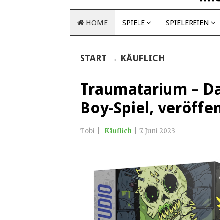
HOME
SPIELE
SPIELEREIEN
START
→
KÄUFLICH
Traumatarium – D
Boy-Spiel, veröffe
Tobi
|
Käuflich
|
7. Juni 2023