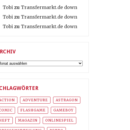
Tobi
zu
Transfermarkt.de down
Tobi
zu
Transfermarkt.de down
Tobi
zu
Transfermarkt.de down
RCHIV
rchiv
CHLAGWÖRTER
ACTION
ADVENTURE
ASTRAGON
COMIC
FLASHGAME
GAMEBOY
HEFT
MAGAZIN
ONLINESPIEL