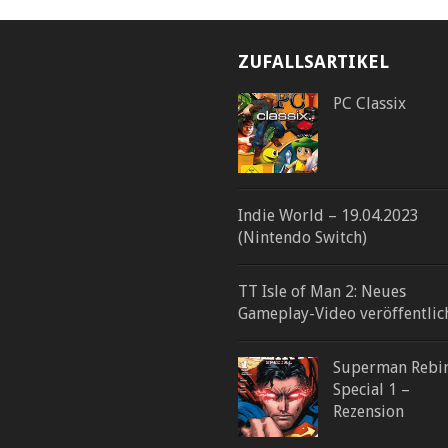
ZUFALLSARTIKEL
PC Classix
Indie World – 19.04.2023
(Nintendo Switch)
TT Isle of Man 2: Neues
Gameplay-Video veröffentlic
Superman Rebi
Special 1 –
Rezension