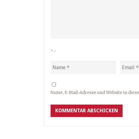
*
=
Name, E-Mail-Adresse und Website in die