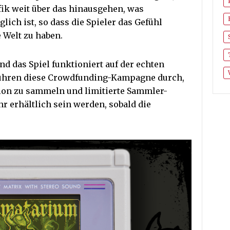
fik weit über das hinausgehen, was
ich ist, so dass die Spieler das Gefühl
e Welt zu haben.
nd das Spiel funktioniert auf der echten
führen diese Crowdfunding-Kampagne durch,
ion zu sammeln und limitierte Sammler-
hr erhältlich sein werden, sobald die