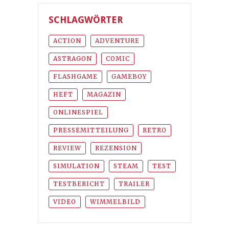
SCHLAGWÖRTER
ACTION
ADVENTURE
ASTRAGON
COMIC
FLASHGAME
GAMEBOY
HEFT
MAGAZIN
ONLINESPIEL
PRESSEMITTEILUNG
RETRO
REVIEW
REZENSION
SIMULATION
STEAM
TEST
TESTBERICHT
TRAILER
VIDEO
WIMMELBILD