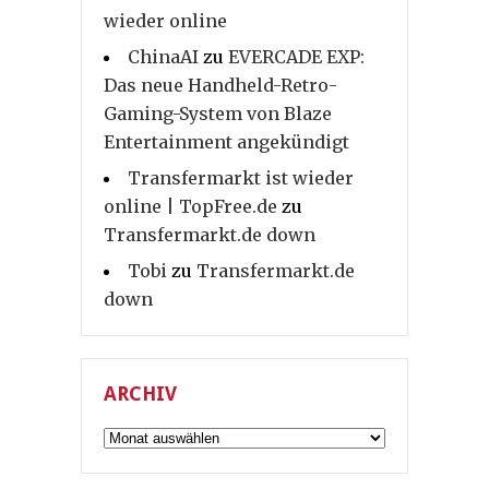
wieder online
ChinaAI
zu
EVERCADE EXP:
Das neue Handheld-Retro-
Gaming-System von Blaze
Entertainment angekündigt
Transfermarkt ist wieder
online | TopFree.de
zu
Transfermarkt.de down
Tobi
zu
Transfermarkt.de
down
ARCHIV
Archiv