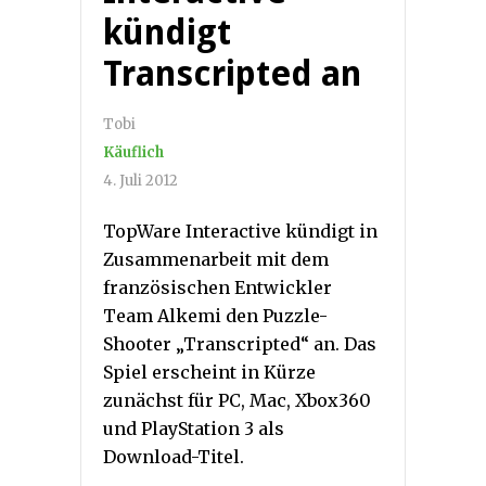
kündigt
Transcripted an
Tobi
Käuflich
4. Juli 2012
TopWare Interactive kündigt in
Zusammenarbeit mit dem
französischen Entwickler
Team Alkemi den Puzzle-
Shooter „Transcripted“ an. Das
Spiel erscheint in Kürze
zunächst für PC, Mac, Xbox360
und PlayStation 3 als
Download-Titel.