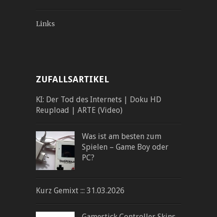
Links
ZUFALLSARTIKEL
KI: Der Tod des Internets | Doku HD
Reupload | ARTE (Video)
Was ist am besten zum
Spielen – Game Boy oder
PC?
Kurz Gemixt ::: 31.03.2026
Gamestick Controller Skins