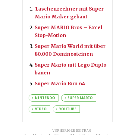
Taschenrechner mit Super
Mario Maker gebaut
Super MARIO Bros – Excel
Stop-Motion
Super Mario World mit über
80.000 Dominosteinen
Super Mario mit Lego Duplo
bauen
Super Mario Run 64
NINTENDO
SUPER MARIO
VIDEO
YOUTUBE
VORHERIGER BEITRAG