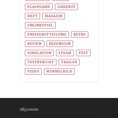
FLASHGAME
GAMEBOY
HEFT
MAGAZIN
ONLINESPIEL
PRESSEMITTEILUNG
RETRO
REVIEW
REZENSION
SIMULATION
STEAM
TEST
TESTBERICHT
TRAILER
VIDEO
WIMMELBILD
Allgemein