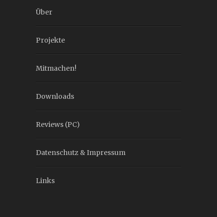
Über
Projekte
Mitmachen!
Downloads
Reviews (PC)
Datenschutz & Impressum
Links