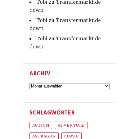
Tobi
zu
Transfermarkt.de
down
Tobi
zu
Transfermarkt.de
down
Tobi
zu
Transfermarkt.de
down
ARCHIV
Archiv
SCHLAGWÖRTER
ACTION
ADVENTURE
ASTRAGON
COMIC