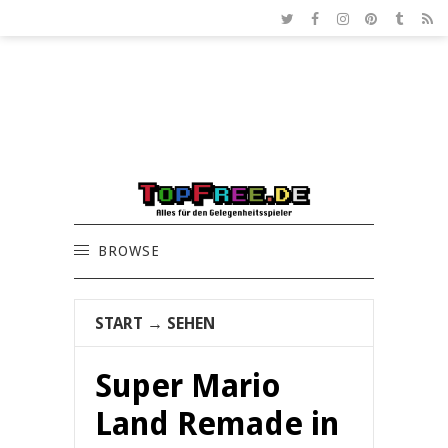
BROWSE
START
→
SEHEN
Super Mario
Land Remade in