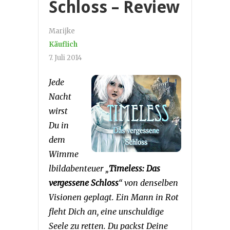
Schloss – Review
Marijke
Käuflich
7. Juli 2014
Jede
Nacht
wirst
Du in
dem
Wimme
lbildabenteuer „
Timeless: Das
vergessene Schloss
“ von denselben
Visionen geplagt. Ein Mann in Rot
fleht Dich an, eine unschuldige
Seele zu retten. Du packst Deine