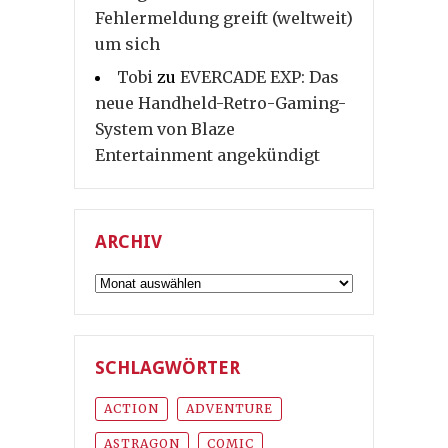
Fehlermeldung greift (weltweit)
um sich
Tobi
zu
EVERCADE EXP: Das
neue Handheld-Retro-Gaming-
System von Blaze
Entertainment angekündigt
ARCHIV
Archiv
SCHLAGWÖRTER
ACTION
ADVENTURE
ASTRAGON
COMIC