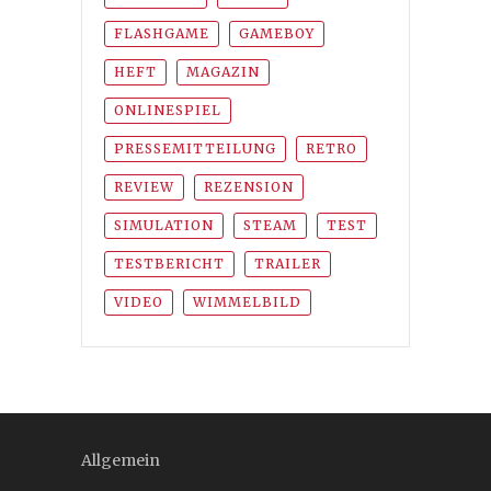
FLASHGAME
GAMEBOY
HEFT
MAGAZIN
ONLINESPIEL
PRESSEMITTEILUNG
RETRO
REVIEW
REZENSION
SIMULATION
STEAM
TEST
TESTBERICHT
TRAILER
VIDEO
WIMMELBILD
Allgemein