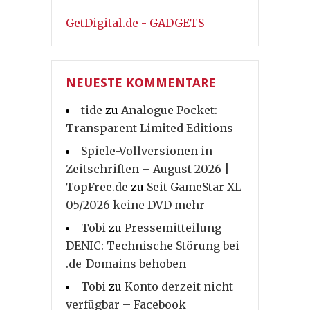
GetDigital.de - GADGETS
NEUESTE KOMMENTARE
tide
zu
Analogue Pocket:
Transparent Limited Editions
Spiele-Vollversionen in
Zeitschriften – August 2026 |
TopFree.de
zu
Seit GameStar XL
05/2026 keine DVD mehr
Tobi
zu
Pressemitteilung
DENIC: Technische Störung bei
.de-Domains behoben
Tobi
zu
Konto derzeit nicht
verfügbar – Facebook