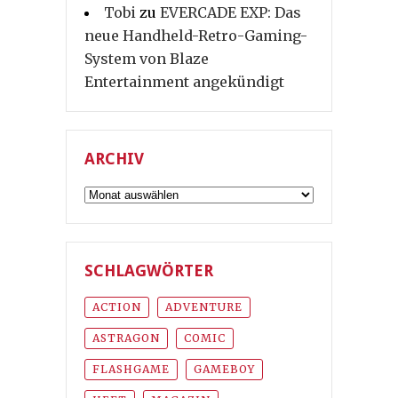
Tobi
zu
EVERCADE EXP: Das
neue Handheld-Retro-Gaming-
System von Blaze
Entertainment angekündigt
ARCHIV
Archiv
SCHLAGWÖRTER
ACTION
ADVENTURE
ASTRAGON
COMIC
FLASHGAME
GAMEBOY