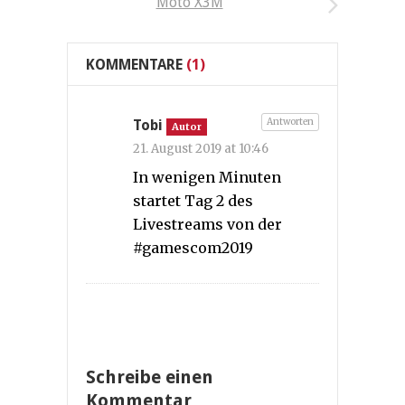
Moto X3M
KOMMENTARE
(1)
Antworten
Tobi
Autor
21. August 2019 at 10:46
In wenigen Minuten
startet Tag 2 des
Livestreams von der
#gamescom2019
Schreibe einen
Kommentar