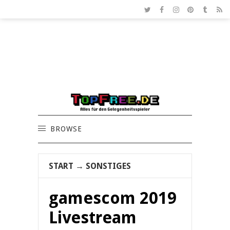
BROWSE
START
→
SONSTIGES
gamescom 2019
Livestream