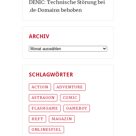
DENIC: Technische Störung bei
.de-Domains behoben
ARCHIV
Archiv
SCHLAGWÖRTER
ACTION
ADVENTURE
ASTRAGON
COMIC
FLASHGAME
GAMEBOY
HEFT
MAGAZIN
ONLINESPIEL