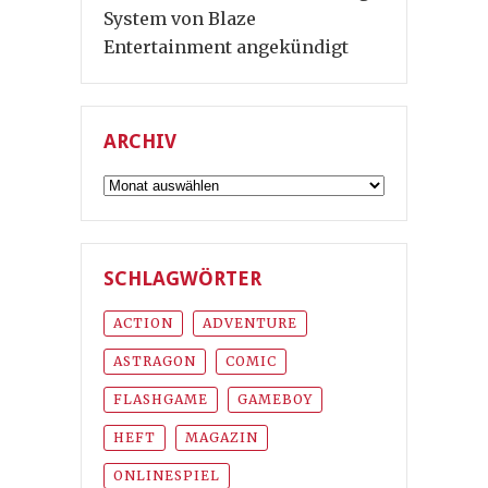
System von Blaze
Entertainment angekündigt
ARCHIV
Archiv
SCHLAGWÖRTER
ACTION
ADVENTURE
ASTRAGON
COMIC
FLASHGAME
GAMEBOY
HEFT
MAGAZIN
ONLINESPIEL