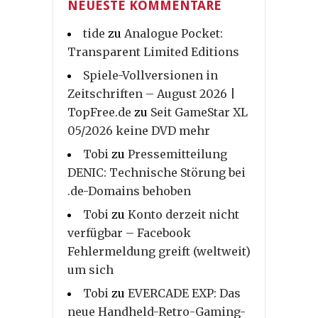
NEUESTE KOMMENTARE
tide
zu
Analogue Pocket:
Transparent Limited Editions
Spiele-Vollversionen in
Zeitschriften – August 2026 |
TopFree.de
zu
Seit GameStar XL
05/2026 keine DVD mehr
Tobi
zu
Pressemitteilung
DENIC: Technische Störung bei
.de-Domains behoben
Tobi
zu
Konto derzeit nicht
verfügbar – Facebook
Fehlermeldung greift (weltweit)
um sich
Tobi
zu
EVERCADE EXP: Das
neue Handheld-Retro-Gaming-