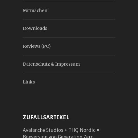
Mitmachen!
Downloads
Reviews (PC)
Datenschutz & Impressum
Links
ZUFALLSARTIKEL
Avalanche Studios + THQ Nordic =
Boxversion von Generation Zero