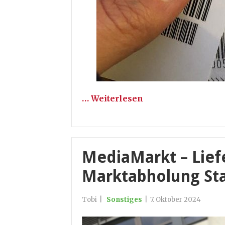
… Weiterlesen
MediaMarkt – Lief
Marktabholung Sta
Tobi
|
Sonstiges
|
7. Oktober 2024