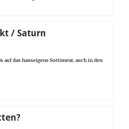
t / Saturn
1% auf das hauseigene Sortiment, auch in den
tten?