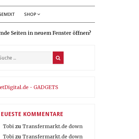
GEMIXT
SHOP
mde Seiten in neuem Fenster öffnen?
etDigital.de - GADGETS
EUESTE KOMMENTARE
Tobi
zu
Transfermarkt.de down
Tobi
zu
Transfermarkt.de down