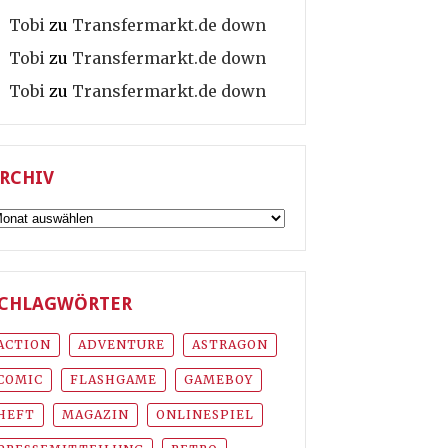
Tobi
zu
Transfermarkt.de down
Tobi
zu
Transfermarkt.de down
Tobi
zu
Transfermarkt.de down
RCHIV
rchiv
CHLAGWÖRTER
ACTION
ADVENTURE
ASTRAGON
COMIC
FLASHGAME
GAMEBOY
HEFT
MAGAZIN
ONLINESPIEL