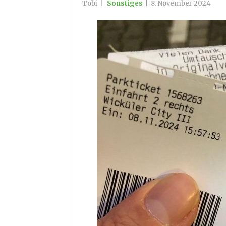
Tobi
|
Sonstiges
|
8. November 2024