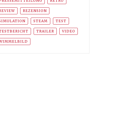
PRESSEMITTEILUNG
RETRO
REVIEW
REZENSION
SIMULATION
STEAM
TEST
TESTBERICHT
TRAILER
VIDEO
WIMMELBILD