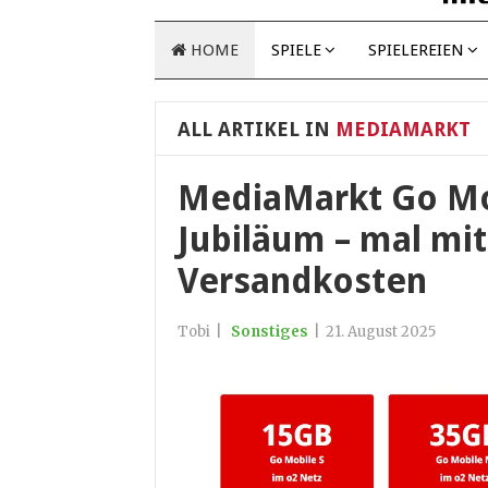
HOME
SPIELE
SPIELEREIEN
ALL ARTIKEL IN
MEDIAMARKT
MediaMarkt Go Mo
Jubiläum – mal mi
Versandkosten
Tobi
|
Sonstiges
|
21. August 2025