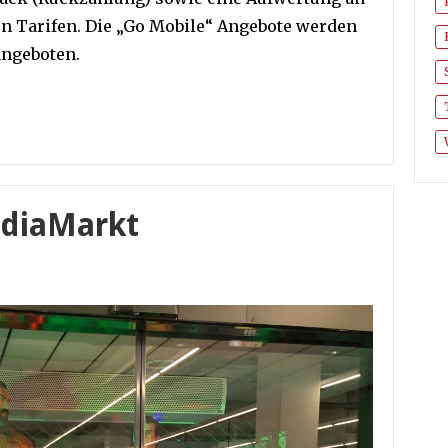
n Tarifen. Die „Go Mobile“ Angebote werden
angeboten.
ediaMarkt