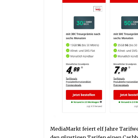
MediaMarkt feiert elf Jahre Tarifwe
den günstigen Tarifen einen Cash