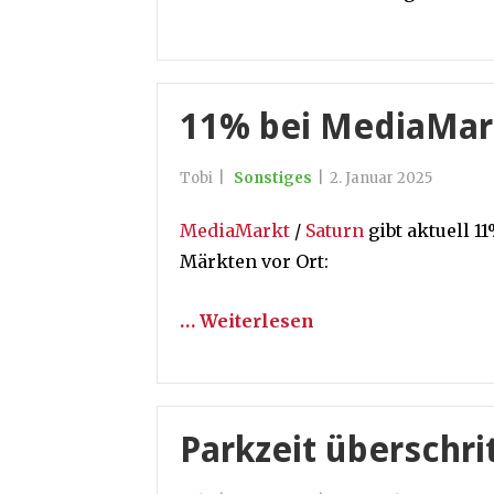
11% bei MediaMark
Tobi
|
Sonstiges
|
2. Januar 2025
MediaMarkt
/
Saturn
gibt aktuell 1
Märkten vor Ort:
… Weiterlesen
Parkzeit überschri