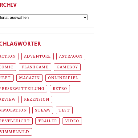
RCHIV
rchiv
CHLAGWÖRTER
ACTION
ADVENTURE
ASTRAGON
COMIC
FLASHGAME
GAMEBOY
HEFT
MAGAZIN
ONLINESPIEL
PRESSEMITTEILUNG
RETRO
REVIEW
REZENSION
SIMULATION
STEAM
TEST
TESTBERICHT
TRAILER
VIDEO
WIMMELBILD