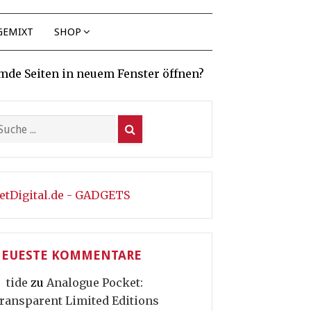
GEMIXT
SHOP
mde Seiten in neuem Fenster öffnen?
etDigital.de - GADGETS
EUESTE KOMMENTARE
tide
zu
Analogue Pocket:
ransparent Limited Editions