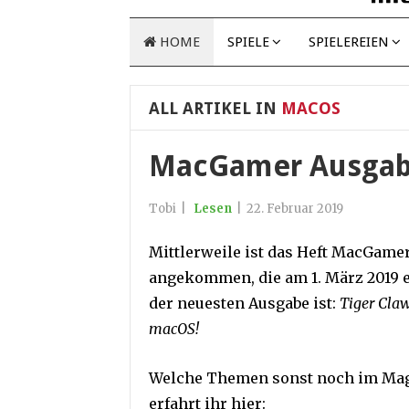
HOME
SPIELE
SPIELEREIEN
ALL ARTIKEL IN
MACOS
MacGamer Ausgab
Tobi
|
Lesen
|
22. Februar 2019
Mittlerweile ist das Heft MacGamer
angekommen, die am 1. März 2019 e
der neuesten Ausgabe ist:
Tiger Cla
macOS!
Welche Themen sonst noch im Maga
erfahrt ihr hier: