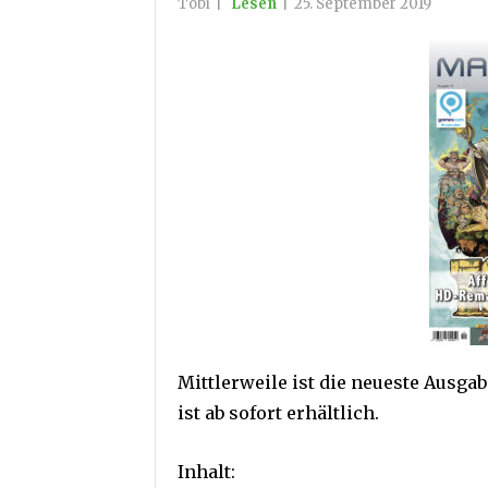
Tobi
|
Lesen
|
25. September 2019
Mittlerweile ist die neueste Ausg
ist ab sofort erhältlich.
Inhalt: