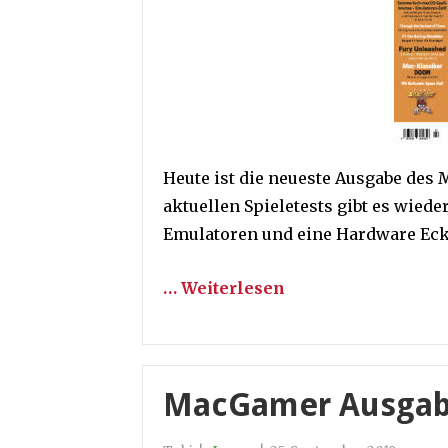
Heute ist die neueste Ausgabe de
aktuellen Spieletests gibt es wiede
Emulatoren und eine Hardware Eck
… Weiterlesen
MacGamer Ausgabe