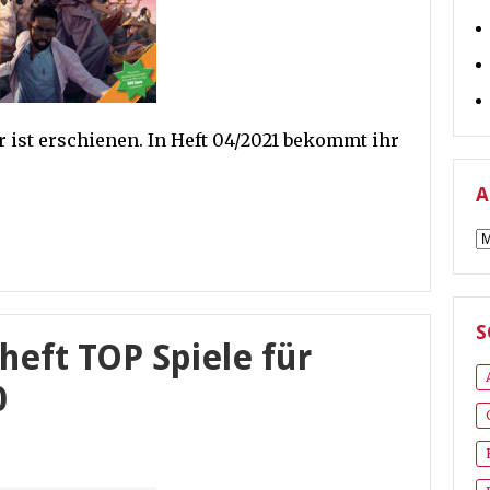
ist erschienen. In Heft 04/2021 bekommt ihr
A
A
S
ft TOP Spiele für
0