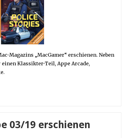
s Mac-Magazins „MacGamer“ erschienen. Neben
r einen Klassikter-Teil, Appe Arcade,
e.
 03/19 erschienen