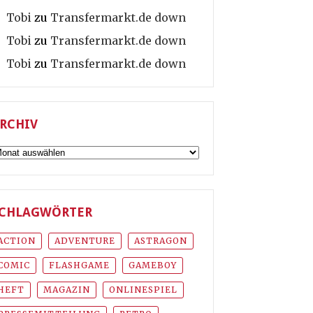
Tobi
zu
Transfermarkt.de down
Tobi
zu
Transfermarkt.de down
Tobi
zu
Transfermarkt.de down
RCHIV
rchiv
CHLAGWÖRTER
ACTION
ADVENTURE
ASTRAGON
COMIC
FLASHGAME
GAMEBOY
HEFT
MAGAZIN
ONLINESPIEL