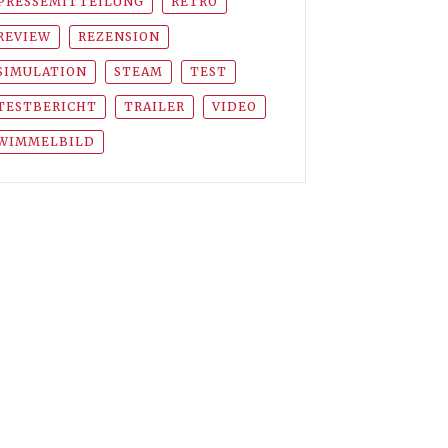
PRESSEMITTEILUNG
RETRO
REVIEW
REZENSION
SIMULATION
STEAM
TEST
TESTBERICHT
TRAILER
VIDEO
WIMMELBILD