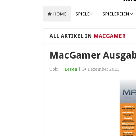
HOME
SPIELE
SPIELEREIEN
ALL ARTIKEL IN
MACGAMER
MacGamer Ausgab
Tobi
|
Lesen
|
19. Dezember 2021