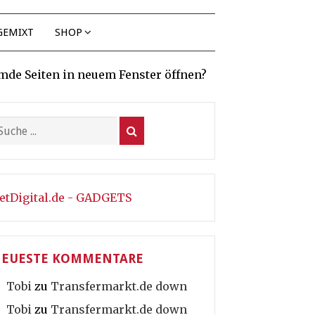
GEMIXT
SHOP
mde Seiten in neuem Fenster öffnen?
etDigital.de - GADGETS
EUESTE KOMMENTARE
Tobi
zu
Transfermarkt.de down
Tobi
zu
Transfermarkt.de down