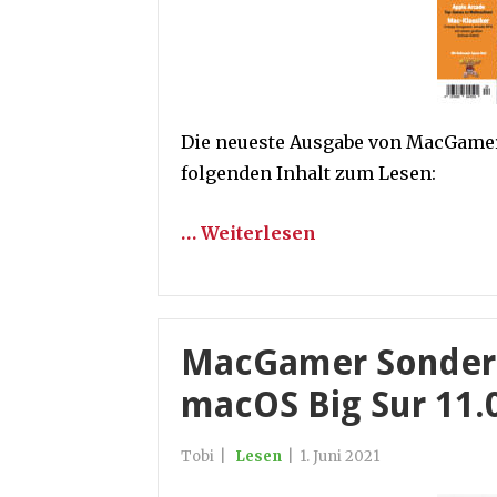
Die neueste Ausgabe von MacGamer 
folgenden Inhalt zum Lesen:
… Weiterlesen
MacGamer Sonderhe
macOS Big Sur 11.
Tobi
|
Lesen
|
1. Juni 2021