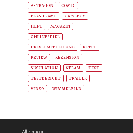
ASTRAGON
COMIC
FLASHGAME
GAMEBOY
HEFT
MAGAZIN
ONLINESPIEL
PRESSEMITTEILUNG
RETRO
REVIEW
REZENSION
SIMULATION
STEAM
TEST
TESTBERICHT
TRAILER
VIDEO
WIMMELBILD
Allgemein