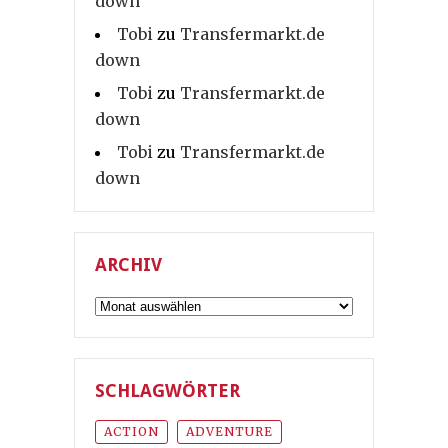
down
Tobi
zu
Transfermarkt.de
down
Tobi
zu
Transfermarkt.de
down
Tobi
zu
Transfermarkt.de
down
ARCHIV
Archiv
SCHLAGWÖRTER
ACTION
ADVENTURE