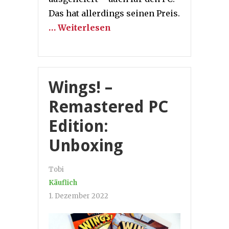
Das hat allerdings seinen Preis.
… Weiterlesen
Wings! –
Remastered PC
Edition:
Unboxing
Tobi
Käuflich
1. Dezember 2022