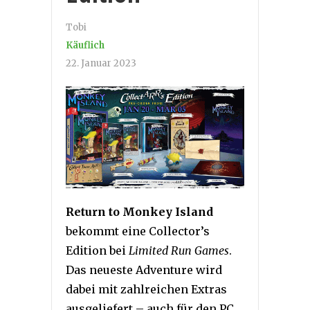
Tobi
Käuflich
22. Januar 2023
Return to Monkey Island
bekommt eine Collector’s
Edition bei
Limited Run Games
.
Das neueste Adventure wird
dabei mit zahlreichen Extras
ausgeliefert – auch für den PC.