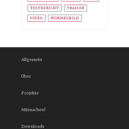
TESTBERICHT
TRAILER
VIDEO
WIMMELBILD
Allgemein
Über
Projekte
Mitmachen!
Downloads