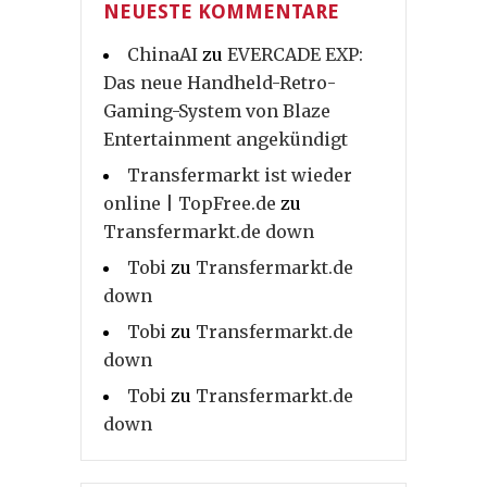
NEUESTE KOMMENTARE
ChinaAI
zu
EVERCADE EXP:
Das neue Handheld-Retro-
Gaming-System von Blaze
Entertainment angekündigt
Transfermarkt ist wieder
online | TopFree.de
zu
Transfermarkt.de down
Tobi
zu
Transfermarkt.de
down
Tobi
zu
Transfermarkt.de
down
Tobi
zu
Transfermarkt.de
down