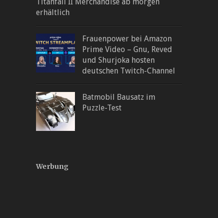
Titanfall II Merchandise ab morgen
erhältlich
Frauenpower bei Amazon
Prime Video – Gnu, Reved
und Shurjoka hosten
deutschen Twitch-Channel
Batmobil Bausatz im
Puzzle-Test
Werbung