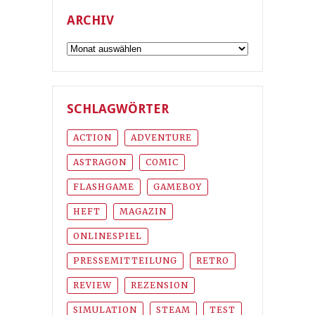
ARCHIV
Archiv
SCHLAGWÖRTER
ACTION
ADVENTURE
ASTRAGON
COMIC
FLASHGAME
GAMEBOY
HEFT
MAGAZIN
ONLINESPIEL
PRESSEMITTEILUNG
RETRO
REVIEW
REZENSION
SIMULATION
STEAM
TEST