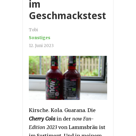
im
Geschmackstest
Tobi
Sonstiges
12. Juni 2023
Kirsche. Kola. Guarana. Die
Cherry Cola
in der
now Fan-
Edition 2023
von Lammsbräu ist
im Sortiment. Und in meinem