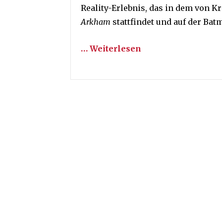
Reality-Erlebnis, das in dem von K
Arkham
stattfindet und auf der Bat
… Weiterlesen