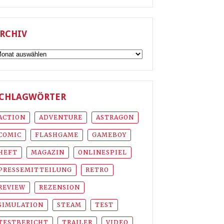
RCHIV
rchiv
CHLAGWÖRTER
ACTION
ADVENTURE
ASTRAGON
COMIC
FLASHGAME
GAMEBOY
HEFT
MAGAZIN
ONLINESPIEL
PRESSEMITTEILUNG
RETRO
REVIEW
REZENSION
SIMULATION
STEAM
TEST
TESTBERICHT
TRAILER
VIDEO