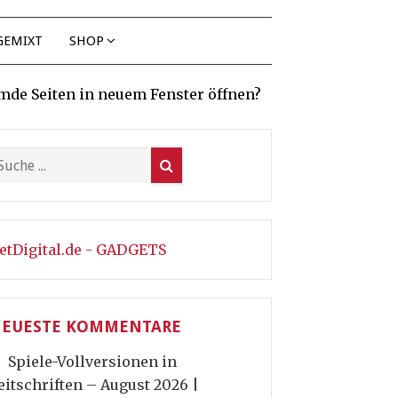
GEMIXT
SHOP
mde Seiten in neuem Fenster öffnen?
etDigital.de - GADGETS
EUESTE KOMMENTARE
Spiele-Vollversionen in
eitschriften – August 2026 |