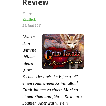
Review
Marijke
Käuflich
28. Juni 2014
Löse in
dem
Wimme
lbildabe
nteuer
„Grim
Façade: Der Preis der Eifersucht“
einen spannenden Kriminalfall!
Ermittlungen zu einem Mord an
einem Ehemann führen Dich nach
Spanien. Aber was wie ein