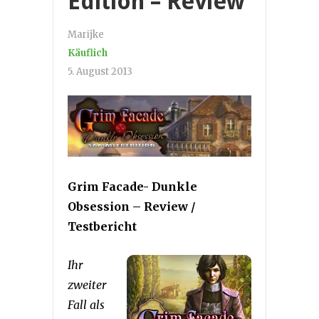
Edition – Review
Marijke
Käuflich
5. August 2013
Grim Facade- Dunkle
Obsession – Review /
Testbericht
Ihr
zweiter
Fall als