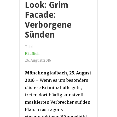
Look: Grim
Facade:
Verborgene
Sünden
Tobi
Käuflich
26. August 2016
Mönchengladbach, 25. August
2016
– Wenn es um besonders
düstere Kriminalfälle geht,
treten dort häufig kunstvoll
maskierten Verbrecher auf den
Plan. In astragons
steampunkigem Wimmelbild-