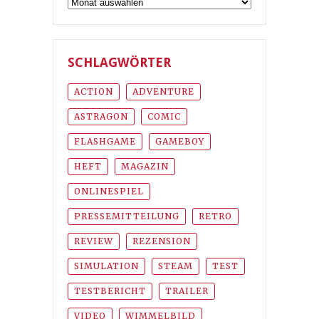
Archiv
SCHLAGWÖRTER
ACTION
ADVENTURE
ASTRAGON
COMIC
FLASHGAME
GAMEBOY
HEFT
MAGAZIN
ONLINESPIEL
PRESSEMITTEILUNG
RETRO
REVIEW
REZENSION
SIMULATION
STEAM
TEST
TESTBERICHT
TRAILER
VIDEO
WIMMELBILD