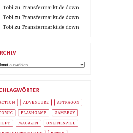
Tobi
zu
Transfermarkt.de down
Tobi
zu
Transfermarkt.de down
Tobi
zu
Transfermarkt.de down
RCHIV
rchiv
CHLAGWÖRTER
ACTION
ADVENTURE
ASTRAGON
COMIC
FLASHGAME
GAMEBOY
HEFT
MAGAZIN
ONLINESPIEL