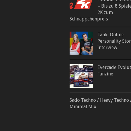
– Bis zu 8 Spiel
2K zum
Schnäppchenpreis
Tanki Online:
Personality Stor
Interview
Evercade Evolu
Fanzine
Sado Techno / Heavy Techno 
Minimal Mix