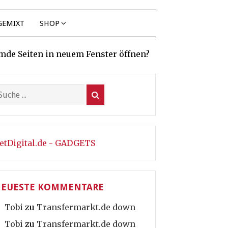
GEMIXT
SHOP
mde Seiten in neuem Fenster öffnen?
etDigital.de - GADGETS
EUESTE KOMMENTARE
Tobi
zu
Transfermarkt.de down
Tobi
zu
Transfermarkt.de down