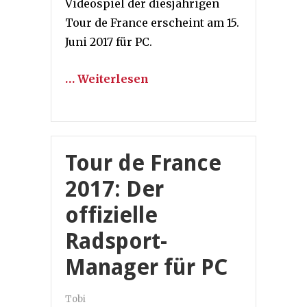
Videospiel der diesjährigen
Tour de France erscheint am 15.
Juni 2017 für PC.
… Weiterlesen
Tour de France
2017: Der
offizielle
Radsport-
Manager für PC
Tobi