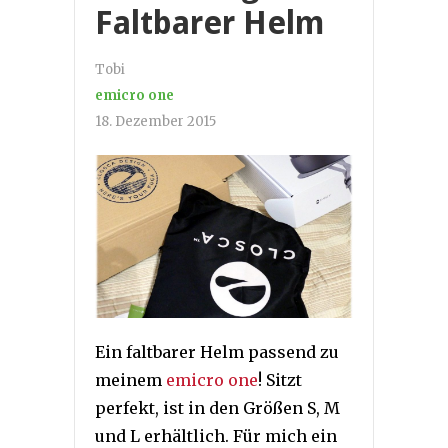
Faltbarer Helm
Tobi
emicro one
18. Dezember 2015
Ein faltbarer Helm passend zu
meinem
emicro one
! Sitzt
perfekt, ist in den Größen S, M
und L erhältlich. Für mich ein