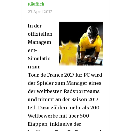
Käuflich
27. April 2017
In der
offiziellen
Managem
ent-
Simulatio
n zur
Tour de France 2017 für PC wird
der Spieler zum Manager eines
der weltbesten Radsportteams
und nimmt an der Saison 2017
teil. Dazu zählen mehr als 200
Wettbewerbe mit über 500
Etappen, inklusive der