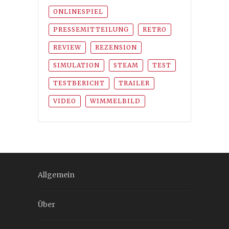
ONLINESPIEL
PRESSEMITTEILUNG
RETRO
REVIEW
REZENSION
SIMULATION
STEAM
TEST
TESTBERICHT
TRAILER
VIDEO
WIMMELBILD
Allgemein
Über