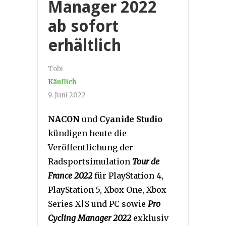
Manager 2022
ab sofort
erhältlich
Tobi
Käuflich
9. Juni 2022
NACON
und
Cyanide Studio
kündigen heute die
Veröffentlichung der
Radsportsimulation
Tour de
France 2022
für PlayStation 4,
PlayStation 5, Xbox One, Xbox
Series X|S und PC sowie
Pro
Cycling Manager 2022
exklusiv