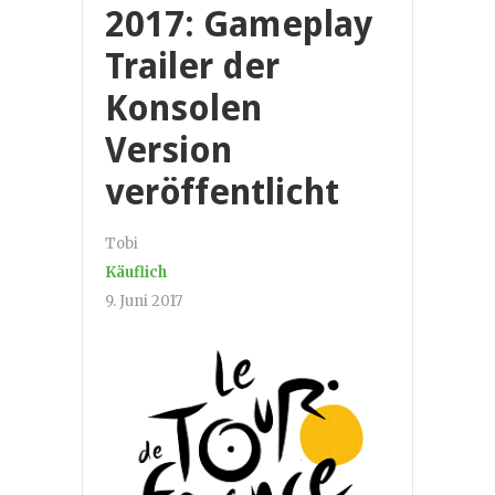
2017: Gameplay
Trailer der
Konsolen
Version
veröffentlicht
Tobi
Käuflich
9. Juni 2017