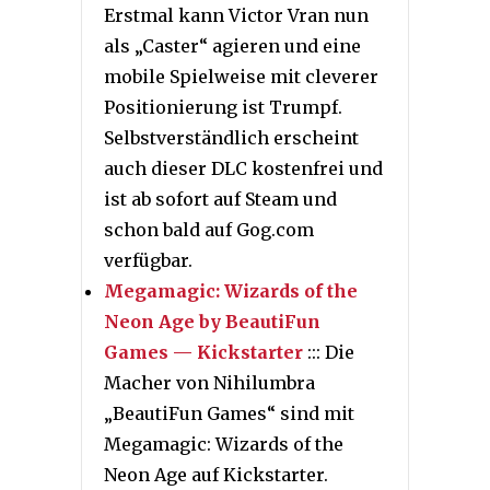
Erstmal kann Victor Vran nun
als „Caster“ agieren und eine
mobile Spielweise mit cleverer
Positionierung ist Trumpf.
Selbstverständlich erscheint
auch dieser DLC kostenfrei und
ist ab sofort auf Steam und
schon bald auf Gog.com
verfügbar.
Megamagic: Wizards of the
Neon Age by BeautiFun
Games — Kickstarter
::: Die
Macher von Nihilumbra
„BeautiFun Games“ sind mit
Megamagic: Wizards of the
Neon Age auf Kickstarter.