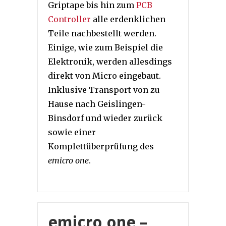
Griptape bis hin zum
PCB
Controller
alle erdenklichen
Teile nachbestellt werden.
Einige, wie zum Beispiel die
Elektronik, werden allesdings
direkt von Micro eingebaut.
Inklusive Transport von zu
Hause nach Geislingen-
Binsdorf und wieder zurück
sowie einer
Komplettüberprüfung des
emicro one
.
emicro one –