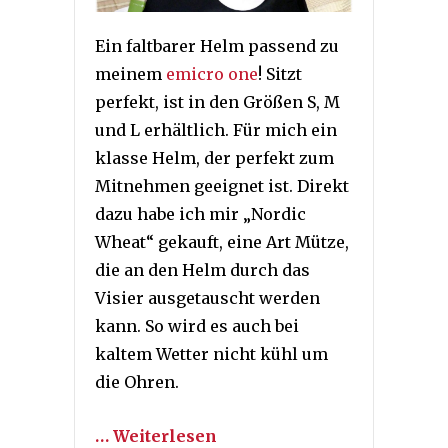
Ein faltbarer Helm passend zu
meinem
emicro one
! Sitzt
perfekt, ist in den Größen S, M
und L erhältlich. Für mich ein
klasse Helm, der perfekt zum
Mitnehmen geeignet ist. Direkt
dazu habe ich mir „Nordic
Wheat“ gekauft, eine Art Mütze,
die an den Helm durch das
Visier ausgetauscht werden
kann. So wird es auch bei
kaltem Wetter nicht kühl um
die Ohren.
… Weiterlesen