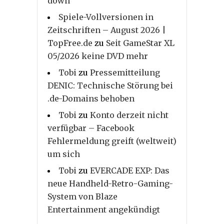
down
Spiele-Vollversionen in
Zeitschriften – August 2026 |
TopFree.de
zu
Seit GameStar XL
05/2026 keine DVD mehr
Tobi
zu
Pressemitteilung
DENIC: Technische Störung bei
.de-Domains behoben
Tobi
zu
Konto derzeit nicht
verfügbar – Facebook
Fehlermeldung greift (weltweit)
um sich
Tobi
zu
EVERCADE EXP: Das
neue Handheld-Retro-Gaming-
System von Blaze
Entertainment angekündigt