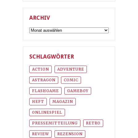
ARCHIV
Archiv
SCHLAGWÖRTER
ACTION
ADVENTURE
ASTRAGON
COMIC
FLASHGAME
GAMEBOY
HEFT
MAGAZIN
ONLINESPIEL
PRESSEMITTEILUNG
RETRO
REVIEW
REZENSION