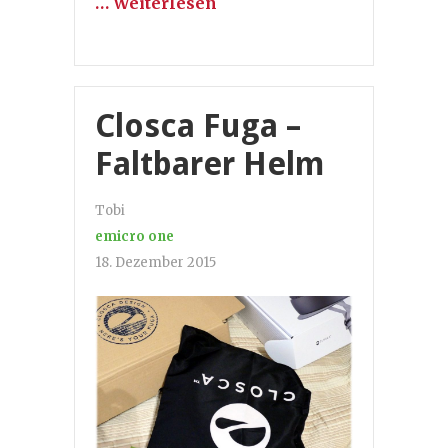
… Weiterlesen
Closca Fuga –
Faltbarer Helm
Tobi
emicro one
18. Dezember 2015