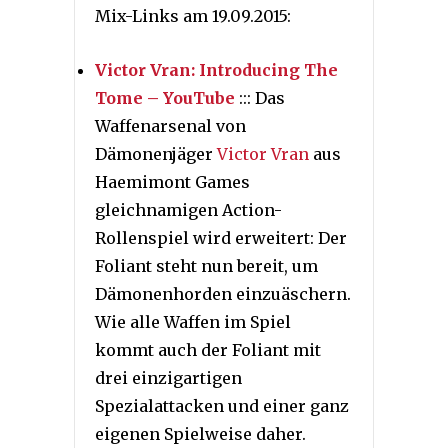
Mix-Links am 19.09.2015:
Victor Vran: Introducing The
Tome – YouTube
::: Das
Waffenarsenal von
Dämonenjäger
Victor Vran
aus
Haemimont Games
gleichnamigen Action-
Rollenspiel wird erweitert: Der
Foliant steht nun bereit, um
Dämonenhorden einzuäschern.
Wie alle Waffen im Spiel
kommt auch der Foliant mit
drei einzigartigen
Spezialattacken und einer ganz
eigenen Spielweise daher.