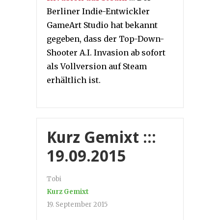
Berliner Indie-Entwickler
GameArt Studio hat bekannt
gegeben, dass der Top-Down-
Shooter A.I. Invasion ab sofort
als Vollversion auf Steam
erhältlich ist.
Kurz Gemixt :::
19.09.2015
Tobi
Kurz Gemixt
19. September 2015