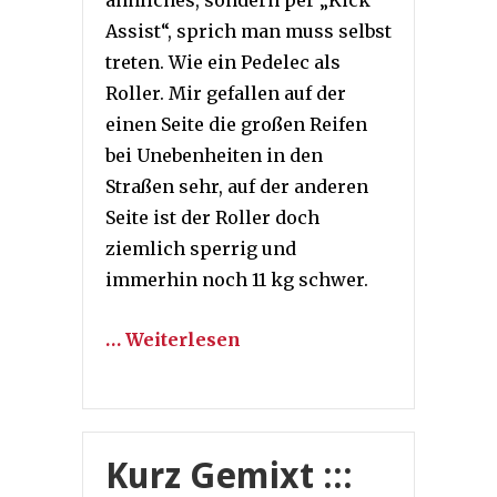
ähnliches, sondern per „Kick
Assist“, sprich man muss selbst
treten. Wie ein Pedelec als
Roller. Mir gefallen auf der
einen Seite die großen Reifen
bei Unebenheiten in den
Straßen sehr, auf der anderen
Seite ist der Roller doch
ziemlich sperrig und
immerhin noch 11 kg schwer.
… Weiterlesen
Kurz Gemixt :::