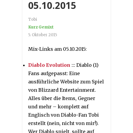
05.10.2015
Tobi
Kurz Gemixt
5. Oktober 2015
Mix-Links am 05.10.2015:
Diablo Evolution
::: Diablo (1)
Fans aufgepasst: Eine
ausführliche Website zum Spiel
von Blizzard Entertainment.
Alles über die Items, Gegner
und mehr – komplett auf
Englisch von Diablo-Fan Tobi
erstellt (nein, nicht von mir!).
Wer Diablo spielt, sollte auf