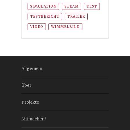
SIMULATION
STEAM
TEST
TESTBERICHT
TRAILER
VIDEO
WIMMELBILD
Allgemein
Über
Projekte
Mitmachen!