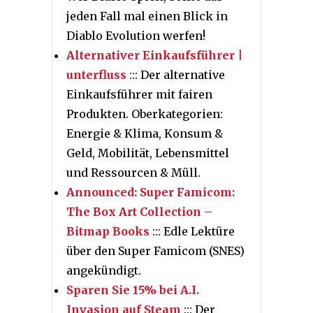
jeden Fall mal einen Blick in
Diablo Evolution werfen!
Alternativer Einkaufsführer |
unterfluss
::: Der alternative
Einkaufsführer mit fairen
Produkten. Oberkategorien:
Energie & Klima, Konsum &
Geld, Mobilität, Lebensmittel
und Ressourcen & Müll.
Announced: Super Famicom:
The Box Art Collection –
Bitmap Books
::: Edle Lektüre
über den Super Famicom (SNES)
angekündigt.
Sparen Sie 15% bei A.I.
Invasion auf Steam
::: Der