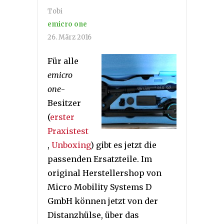
Tobi
emicro one
26. März 2016
Für alle
emicro
one
-
Besitzer
(
erster
Praxistest
,
Unboxing
) gibt es jetzt die
passenden Ersatzteile. Im
original Herstellershop von
Micro Mobility Systems D
GmbH können jetzt von der
Distanzhülse, über das