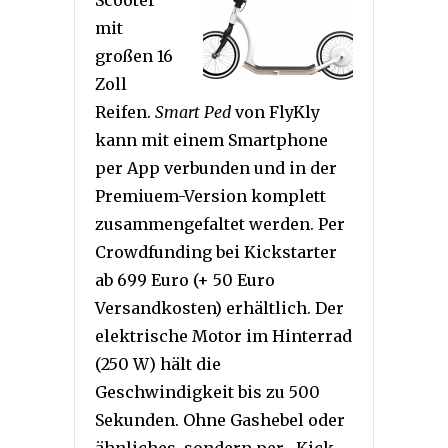
Scooter
mit
großen 16
Zoll
Reifen.
Smart Ped
von FlyKly
kann mit einem Smartphone
per App verbunden und in der
Premiuem-Version komplett
zusammengefaltet werden. Per
Crowdfunding bei Kickstarter
ab 699 Euro (+ 50 Euro
Versandkosten) erhältlich. Der
elektrische Motor im Hinterrad
(250 W) hält die
Geschwindigkeit bis zu 500
Sekunden. Ohne Gashebel oder