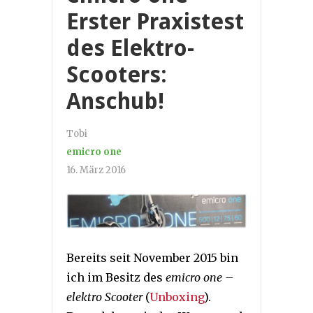
Erster Praxistest
des Elektro-
Scooters:
Anschub!
Tobi
emicro one
16. März 2016
Bereits seit November 2015 bin
ich im Besitz des
emicro one –
elektro Scooter
(
Unboxing
).