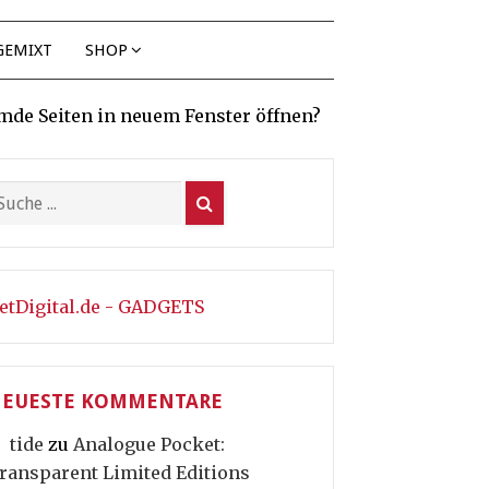
GEMIXT
SHOP
mde Seiten in neuem Fenster öffnen?
etDigital.de - GADGETS
EUESTE KOMMENTARE
tide
zu
Analogue Pocket:
ransparent Limited Editions