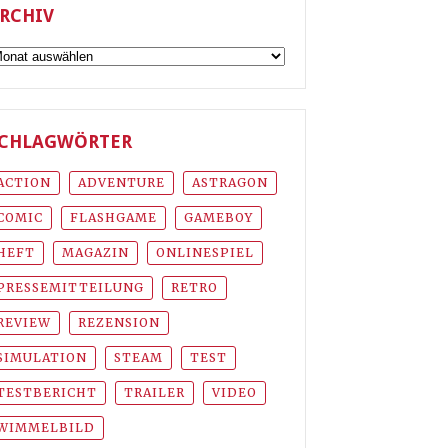
RCHIV
rchiv
CHLAGWÖRTER
ACTION
ADVENTURE
ASTRAGON
COMIC
FLASHGAME
GAMEBOY
HEFT
MAGAZIN
ONLINESPIEL
PRESSEMITTEILUNG
RETRO
REVIEW
REZENSION
SIMULATION
STEAM
TEST
TESTBERICHT
TRAILER
VIDEO
WIMMELBILD