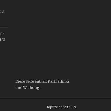
est
für
ers
Diese Seite enthält Partnerlinks
und Werbung.
topfree.de seit 1999