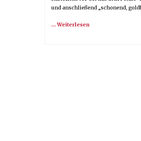
und anschließend „schonend, goldb
… Weiterlesen