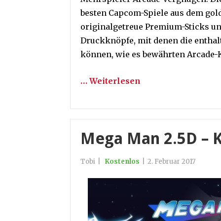
besten Capcom-Spiele aus dem gold
originalgetreue Premium-Sticks un
Druckknöpfe, mit denen die enthal
können, wie es bewährten Arcade-K
… Weiterlesen
Mega Man 2.5D – 
Tobi
|
Kostenlos
|
2. Februar 2017