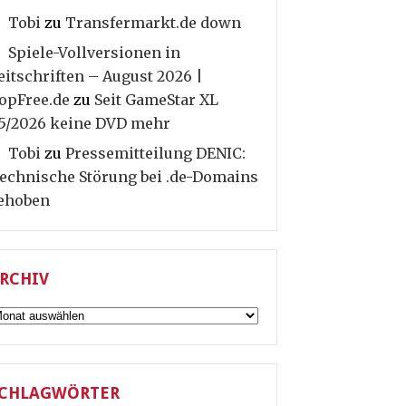
Tobi
zu
Transfermarkt.de down
Spiele-Vollversionen in
eitschriften – August 2026 |
opFree.de
zu
Seit GameStar XL
5/2026 keine DVD mehr
Tobi
zu
Pressemitteilung DENIC:
echnische Störung bei .de-Domains
ehoben
RCHIV
rchiv
CHLAGWÖRTER