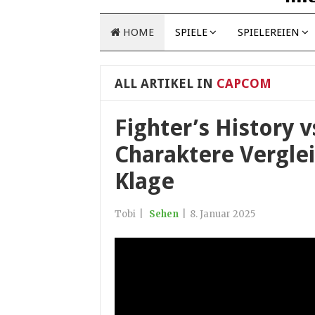
HOME
SPIELE
SPIELEREIEN
ALL ARTIKEL IN
CAPCOM
Fighter’s History v
Charaktere Verglei
Klage
Tobi
|
Sehen
|
8. Januar 2025