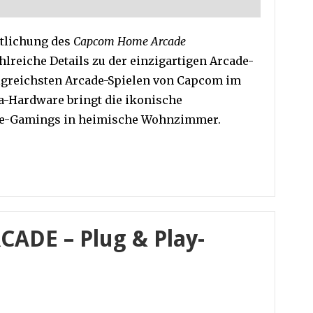
ntlichung des
Capcom Home Arcade
hlreiche Details zu der einzigartigen Arcade-
olgreichsten Arcade-Spielen von Capcom im
a-Hardware bringt die ikonische
de-Gamings in heimische Wohnzimmer.
DE – Plug & Play-