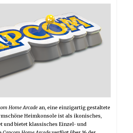
com Home Arcade
an, eine einzigartig gestaltete
ormschöne Heimkonsole ist als ikonisches,
 und bietet klassisches Einzel- und
ie
Capcom Home Arcade
verfügt über 16 der