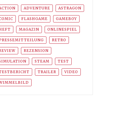
ACTION
ADVENTURE
ASTRAGON
COMIC
FLASHGAME
GAMEBOY
HEFT
MAGAZIN
ONLINESPIEL
PRESSEMITTEILUNG
RETRO
REVIEW
REZENSION
SIMULATION
STEAM
TEST
TESTBERICHT
TRAILER
VIDEO
WIMMELBILD