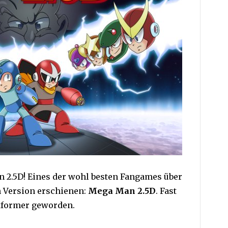
n 2.5D! Eines der wohl besten Fangames über
en Version erschienen:
Mega Man 2.5D
. Fast
atformer geworden.