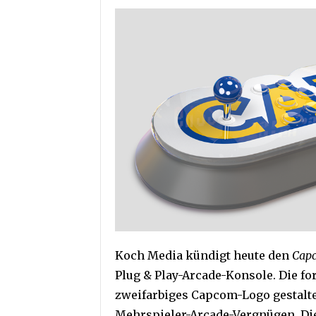
Koch Media kündigt heute den
Cap
Plug & Play-Arcade-Konsole. Die f
zweifarbiges Capcom-Logo gestaltet
Mehrspieler-Arcade-Vergnügen. D