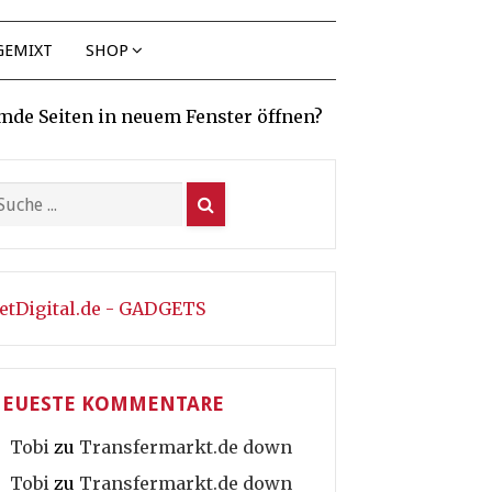
GEMIXT
SHOP
mde Seiten in neuem Fenster öffnen?
etDigital.de - GADGETS
EUESTE KOMMENTARE
Tobi
zu
Transfermarkt.de down
Tobi
zu
Transfermarkt.de down