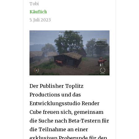
Tobi
Käuflich
5. Juli 2023
Der Publisher Toplitz
Productions und das
Entwicklungsstudio Render
Cube freuen sich, gemeinsam
die Suche nach Beta-Testern für
die Teilnahme an einer
exklusiven Proberunde für den