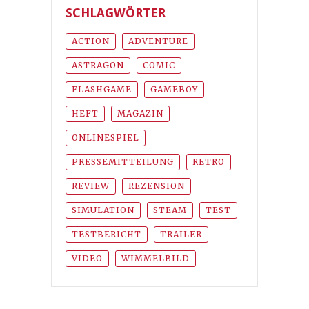
SCHLAGWÖRTER
ACTION
ADVENTURE
ASTRAGON
COMIC
FLASHGAME
GAMEBOY
HEFT
MAGAZIN
ONLINESPIEL
PRESSEMITTEILUNG
RETRO
REVIEW
REZENSION
SIMULATION
STEAM
TEST
TESTBERICHT
TRAILER
VIDEO
WIMMELBILD