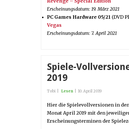
Revenge – Special Edition
Erscheinungsdatum: 19. März 2021
PC Games Hardware 05/21
(DVD Pl
Vegas
Erscheinungsdatum: 7. April 2021
Spiele-Vollversione
2019
Tobi
|
Lesen
|
10. April 2019
Hier die Spielevollversionen in de
Monat April 2019 mit den jeweilige
Erscheinungsterminen der Spieleze