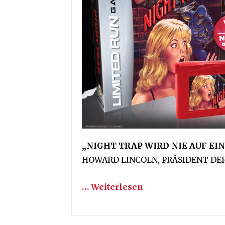
„NIGHT TRAP WIRD NIE AUF E
HOWARD LINCOLN, PRÄSIDENT DER 
… Weiterlesen