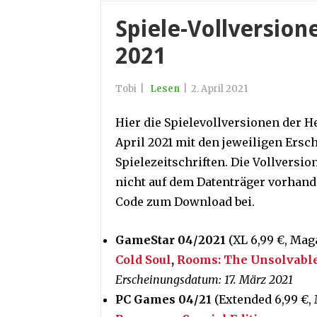
Spiele-Vollversione
2021
Tobi
|
Lesen
|
2. April 2021
Hier die Spielevollversionen der H
April 2021 mit den jeweiligen Ers
Spielezeitschriften. Die Vollversi
nicht auf dem Datenträger vorhande
Code zum Download bei.
GameStar 04/2021
(XL 6,99 €, Mag
Cold Soul
,
Rooms: The Unsolvable
Erscheinungsdatum: 17. März 2021
PC Games 04/21
(Extended 6,99 €, 