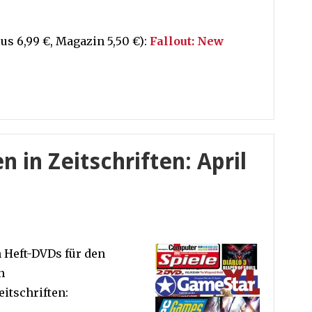
us 6,99 €, Magazin 5,50 €):
Fallout: New
n in Zeitschriften: April
n Heft-DVDs für den
n
itschriften: