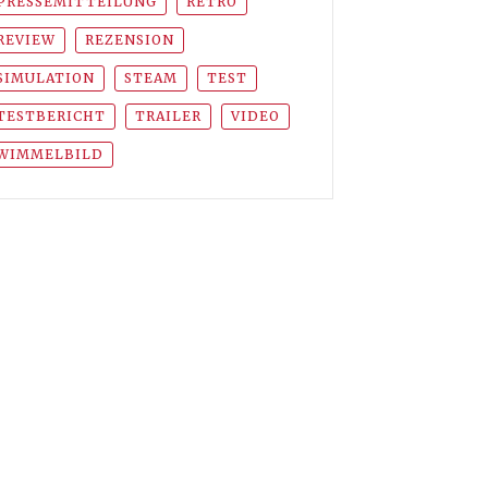
PRESSEMITTEILUNG
RETRO
REVIEW
REZENSION
SIMULATION
STEAM
TEST
TESTBERICHT
TRAILER
VIDEO
WIMMELBILD