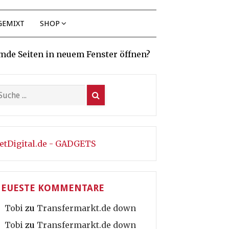
GEMIXT
SHOP
mde Seiten in neuem Fenster öffnen?
etDigital.de - GADGETS
EUESTE KOMMENTARE
Tobi
zu
Transfermarkt.de down
Tobi
zu
Transfermarkt.de down