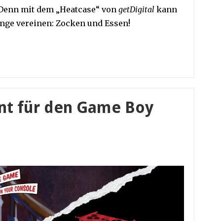
Denn mit dem „Heatcase“ von
getDigital
kann
nge vereinen: Zocken und Essen!
int für den Game Boy