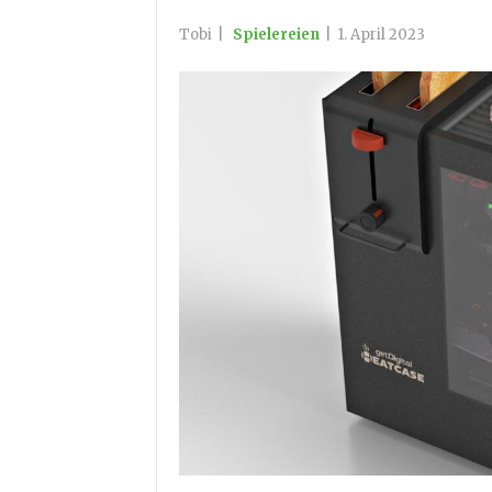
Tobi
|
Spielereien
|
1. April 2023