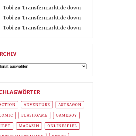
Tobi
zu
Transfermarkt.de down
Tobi
zu
Transfermarkt.de down
Tobi
zu
Transfermarkt.de down
RCHIV
rchiv
CHLAGWÖRTER
ACTION
ADVENTURE
ASTRAGON
COMIC
FLASHGAME
GAMEBOY
HEFT
MAGAZIN
ONLINESPIEL