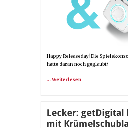
Happy Releaseday! Die Spielekons
hatte daran noch geglaubt?
… Weiterlesen
Lecker: getDigital
mit Krümelschubl