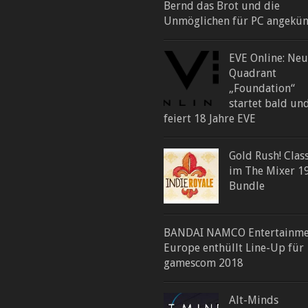
Bernd das Brot und die
Unmöglichen für PC angekün
EVE Online: Neu
Quadrant
„Foundation“
startet bald un
feiert 18 Jahre EVE
Gold Rush! Class
im The Mixer 1
Bundle
BANDAI NAMCO Entertainme
Europe enthüllt Line-Up für
gamescom 2018
Alt-Minds