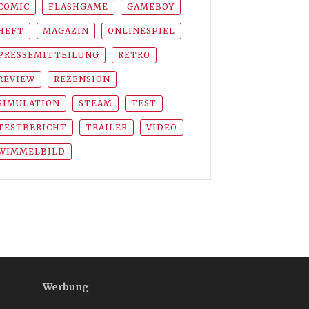
COMIC
FLASHGAME
GAMEBOY
HEFT
MAGAZIN
ONLINESPIEL
PRESSEMITTEILUNG
RETRO
REVIEW
REZENSION
SIMULATION
STEAM
TEST
TESTBERICHT
TRAILER
VIDEO
WIMMELBILD
Werbung