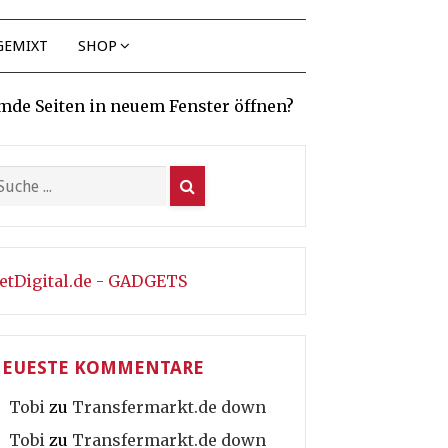
GEMIXT
SHOP
mde Seiten in neuem Fenster öffnen?
etDigital.de - GADGETS
EUESTE KOMMENTARE
Tobi
zu
Transfermarkt.de down
Tobi
zu
Transfermarkt.de down