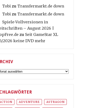
Tobi
zu
Transfermarkt.de down
Tobi
zu
Transfermarkt.de down
Spiele-Vollversionen in
eitschriften – August 2026 |
opFree.de
zu
Seit GameStar XL
5/2026 keine DVD mehr
RCHIV
rchiv
CHLAGWÖRTER
ACTION
ADVENTURE
ASTRAGON