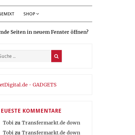
GEMIXT
SHOP
mde Seiten in neuem Fenster öffnen?
etDigital.de - GADGETS
EUESTE KOMMENTARE
Tobi
zu
Transfermarkt.de down
Tobi
zu
Transfermarkt.de down