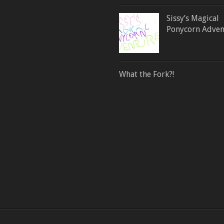
Sissy’s Magical
Ponycorn Adven
What the Fork?!