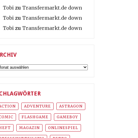
Tobi
zu
Transfermarkt.de down
Tobi
zu
Transfermarkt.de down
Tobi
zu
Transfermarkt.de down
RCHIV
rchiv
CHLAGWÖRTER
ACTION
ADVENTURE
ASTRAGON
COMIC
FLASHGAME
GAMEBOY
HEFT
MAGAZIN
ONLINESPIEL