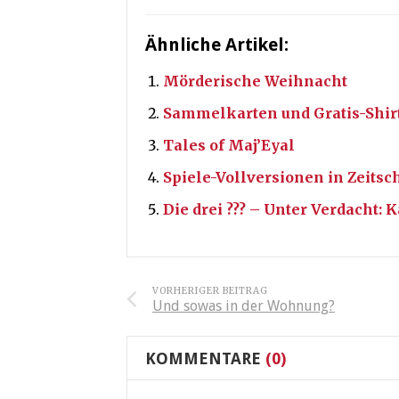
Ähnliche Artikel:
Mörderische Weihnacht
Sammelkarten und Gratis-Shir
Tales of Maj’Eyal
Spiele-Vollversionen in Zeitsc
Die drei ??? – Unter Verdacht: 
VORHERIGER BEITRAG
Und sowas in der Wohnung?
KOMMENTARE
(0)