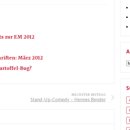
ts zur EM 2012
A
hriften: März 2012
A
Kartoffel-Bug?
S
NÄCHSTER BEITRAG
Stand-Up-Comedy – Hennes Bender