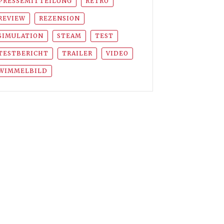
PRESSEMITTEILUNG
RETRO
REVIEW
REZENSION
SIMULATION
STEAM
TEST
TESTBERICHT
TRAILER
VIDEO
WIMMELBILD