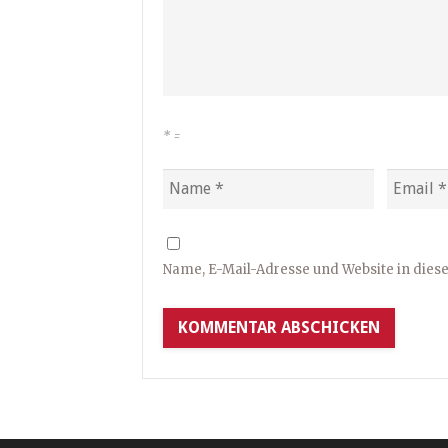
*
=
Name, E-Mail-Adresse und Website in die