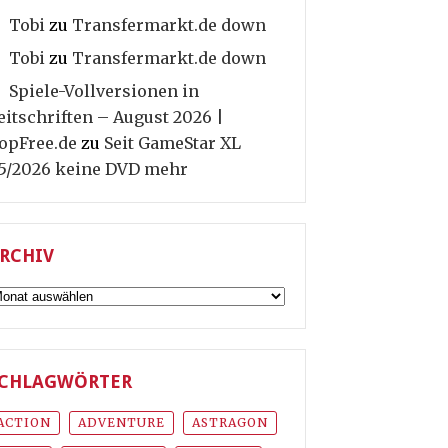
Tobi
zu
Transfermarkt.de down
Tobi
zu
Transfermarkt.de down
Spiele-Vollversionen in
eitschriften – August 2026 |
opFree.de
zu
Seit GameStar XL
5/2026 keine DVD mehr
RCHIV
rchiv
CHLAGWÖRTER
ACTION
ADVENTURE
ASTRAGON