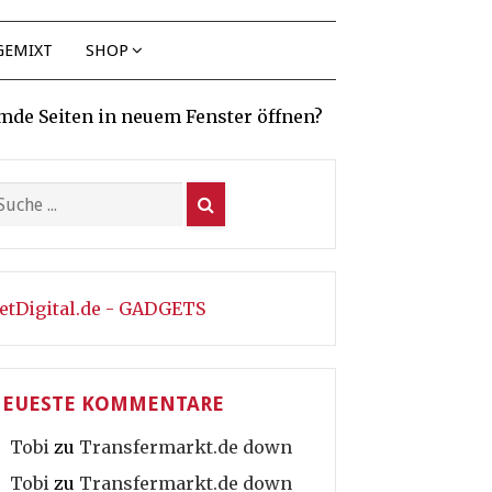
GEMIXT
SHOP
mde Seiten in neuem Fenster öffnen?
etDigital.de - GADGETS
EUESTE KOMMENTARE
Tobi
zu
Transfermarkt.de down
Tobi
zu
Transfermarkt.de down