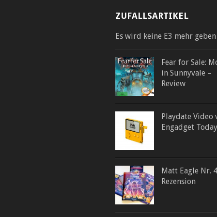
ZUFALLSARTIKEL
Es wird keine E3 mehr geben
Fear for Sale: 
in Sunnyvale –
Review
Playdate Video 
Engadget Toda
Matt Eagle Nr. 4
Rezension