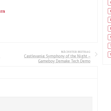
ern
NÄCHSTER BEITRAG
-
Castlevania: Symphony of the Night –
Gameboy Demake Tech Demo