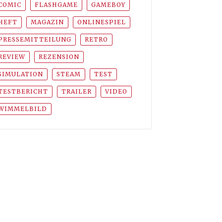
COMIC
FLASHGAME
GAMEBOY
HEFT
MAGAZIN
ONLINESPIEL
PRESSEMITTEILUNG
RETRO
REVIEW
REZENSION
SIMULATION
STEAM
TEST
TESTBERICHT
TRAILER
VIDEO
WIMMELBILD