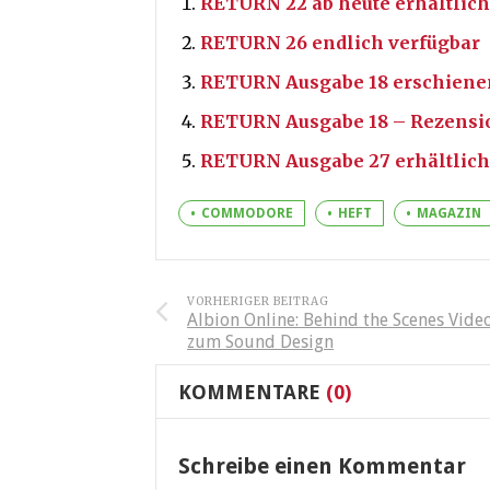
RETURN 22 ab heute erhältlich
RETURN 26 endlich verfügbar
RETURN Ausgabe 18 erschiene
RETURN Ausgabe 18 – Rezensi
RETURN Ausgabe 27 erhältlich
COMMODORE
HEFT
MAGAZIN
VORHERIGER BEITRAG
Albion Online: Behind the Scenes Vide
zum Sound Design
KOMMENTARE
(0)
Schreibe einen Kommentar