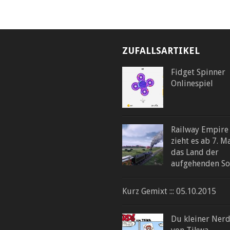
ZUFALLSARTIKEL
Fidget Spinner
Onlinespiel
Railway Empire
zieht es ab 7. Ma
das Land der
aufgehenden S
Kurz Gemixt ::: 05.10.2015
Du kleiner Nerd