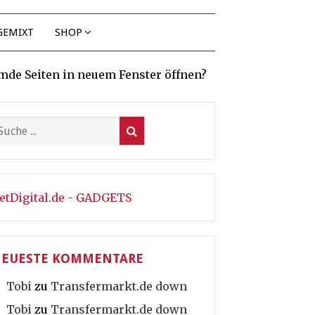
GEMIXT
SHOP
mde Seiten in neuem Fenster öffnen?
etDigital.de - GADGETS
EUESTE KOMMENTARE
Tobi
zu
Transfermarkt.de down
Tobi
zu
Transfermarkt.de down