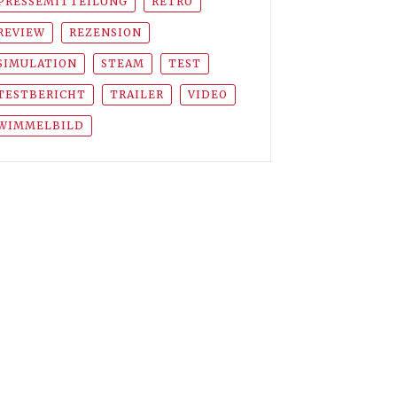
PRESSEMITTEILUNG
RETRO
REVIEW
REZENSION
SIMULATION
STEAM
TEST
TESTBERICHT
TRAILER
VIDEO
WIMMELBILD