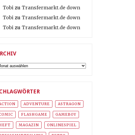
Tobi
zu
Transfermarkt.de down
Tobi
zu
Transfermarkt.de down
Tobi
zu
Transfermarkt.de down
RCHIV
rchiv
CHLAGWÖRTER
ACTION
ADVENTURE
ASTRAGON
COMIC
FLASHGAME
GAMEBOY
HEFT
MAGAZIN
ONLINESPIEL