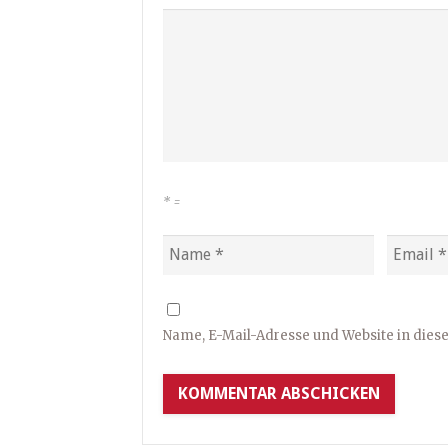
*
=
Name, E-Mail-Adresse und Website in die