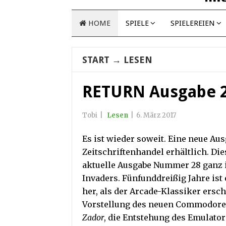
HOME
SPIELE
SPIELEREIEN
START
→
LESEN
RETURN Ausgabe 2
Tobi
|
Lesen
|
6. März 2017
Es ist wieder soweit. Eine neue Au
Zeitschriftenhandel erhältlich. Die
aktuelle Ausgabe Nummer 28 ganz 
Invaders. Fünfunddreißig Jahre ist
her, als der Arcade-Klassiker ersch
Vorstellung des neuen Commodore
Zador
, die Entstehung des Emulato