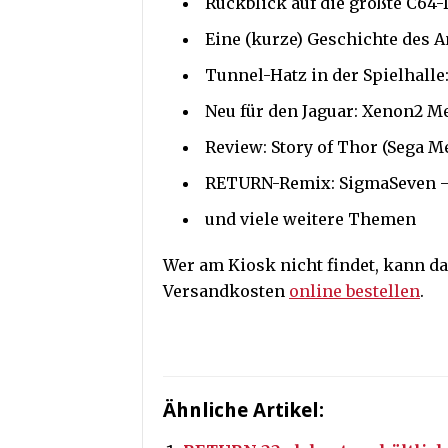
Rückblick auf die größte C64
Eine (kurze) Geschichte des A
Tunnel-Hatz in der Spielhall
Neu für den Jaguar: Xenon2 M
Review: Story of Thor (Sega M
RETURN-Remix: SigmaSeven – 
und viele weitere Themen
Wer am Kiosk nicht findet, kann da
Versandkosten
online bestellen
.
Ähnliche Artikel: