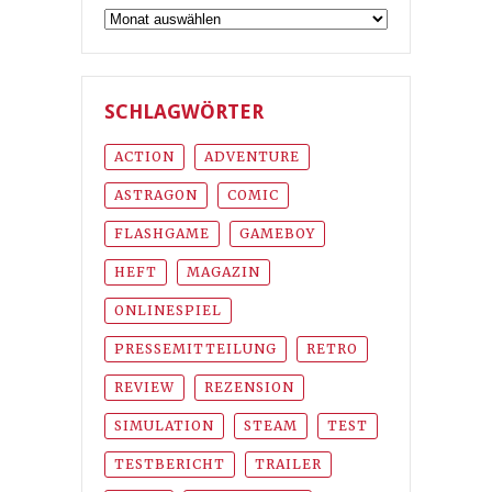
Archiv
SCHLAGWÖRTER
ACTION
ADVENTURE
ASTRAGON
COMIC
FLASHGAME
GAMEBOY
HEFT
MAGAZIN
ONLINESPIEL
PRESSEMITTEILUNG
RETRO
REVIEW
REZENSION
SIMULATION
STEAM
TEST
TESTBERICHT
TRAILER