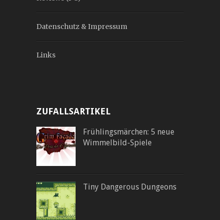
Datenschutz & Impressum
Links
ZUFALLSARTIKEL
Frühlingsmärchen: 5 neue
Wimmelbild-Spiele
Tiny Dangerous Dungeons