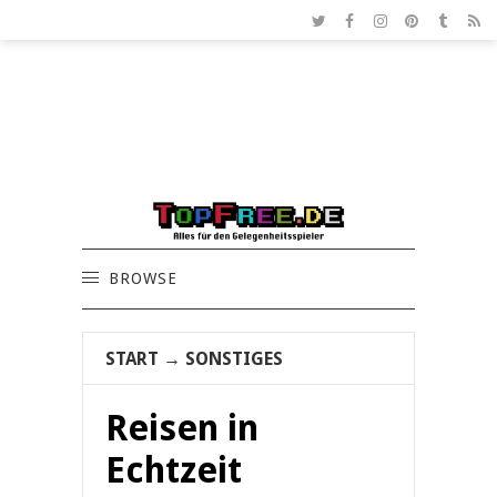
BROWSE
START
→
SONSTIGES
Reisen in
Echtzeit