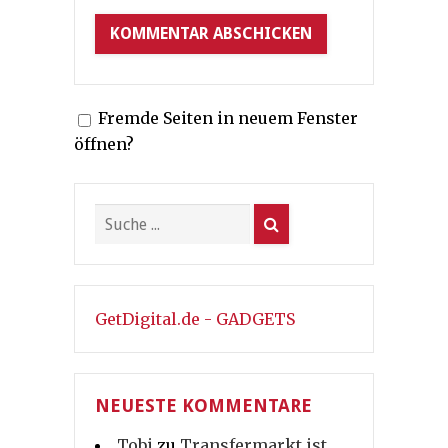
Fremde Seiten in neuem Fenster
öffnen?
GetDigital.de - GADGETS
NEUESTE KOMMENTARE
Tobi
zu
Transfermarkt ist