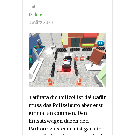
Tobi
Online
7. März 2023
Tatütata die Polizei ist da! Dafür
muss das Polizeiauto aber erst
einmal ankommen. Den
Einsatzwagen durch den
Parkour zu steuern ist gar nicht