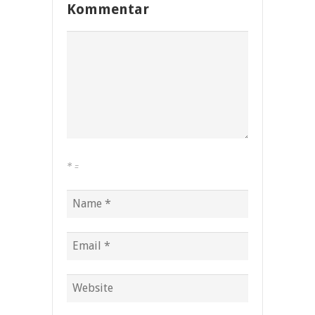
Kommentar
*
=