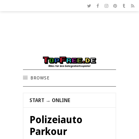
BROWSE
START
→
ONLINE
Polizeiauto
Parkour