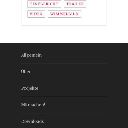
TESTBERICHT
TRAILER
VIDEO
WIMMELBILD
Allgemein
Über
Projekte
Mitmachen!
Downloads