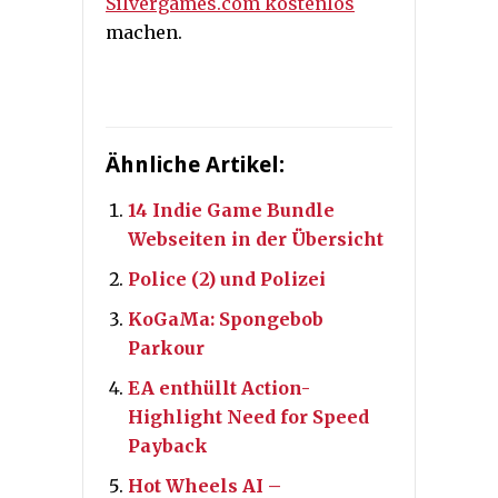
Silvergames.com kostenlos
machen.
Ähnliche Artikel:
14 Indie Game Bundle
Webseiten in der Übersicht
Police (2) und Polizei
KoGaMa: Spongebob
Parkour
EA enthüllt Action-
Highlight Need for Speed
Payback
Hot Wheels AI –