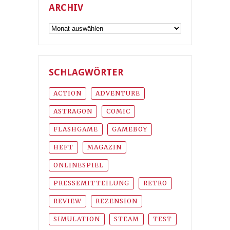
ARCHIV
Archiv
SCHLAGWÖRTER
ACTION
ADVENTURE
ASTRAGON
COMIC
FLASHGAME
GAMEBOY
HEFT
MAGAZIN
ONLINESPIEL
PRESSEMITTEILUNG
RETRO
REVIEW
REZENSION
SIMULATION
STEAM
TEST