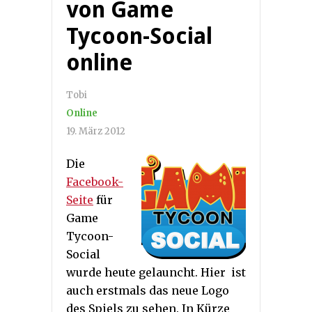
von Game
Tycoon-Social
online
Tobi
Online
19. März 2012
Die
Facebook-
Seite
für
Game
Tycoon-
Social
wurde heute gelauncht. Hier ist
auch erstmals das neue Logo
des Spiels zu sehen. In Kürze