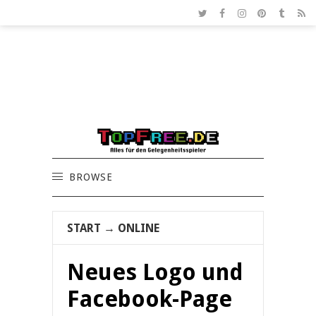
BROWSE
START
→
ONLINE
Neues Logo und
Facebook-Page