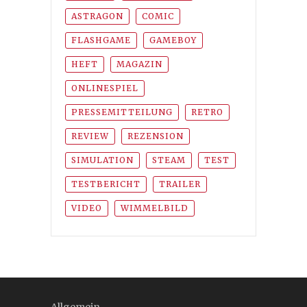
ASTRAGON
COMIC
FLASHGAME
GAMEBOY
HEFT
MAGAZIN
ONLINESPIEL
PRESSEMITTEILUNG
RETRO
REVIEW
REZENSION
SIMULATION
STEAM
TEST
TESTBERICHT
TRAILER
VIDEO
WIMMELBILD