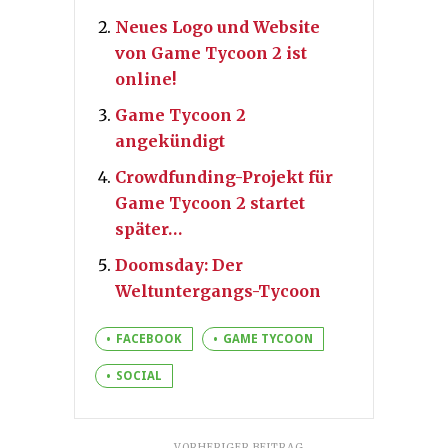
Neues Logo und Website
von Game Tycoon 2 ist
online!
Game Tycoon 2
angekündigt
Crowdfunding-Projekt für
Game Tycoon 2 startet
später…
Doomsday: Der
Weltuntergangs-Tycoon
FACEBOOK
GAME TYCOON
SOCIAL
VORHERIGER BEITRAG