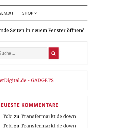
GEMIXT
SHOP
mde Seiten in neuem Fenster öffnen?
etDigital.de - GADGETS
EUESTE KOMMENTARE
Tobi
zu
Transfermarkt.de down
Tobi
zu
Transfermarkt.de down