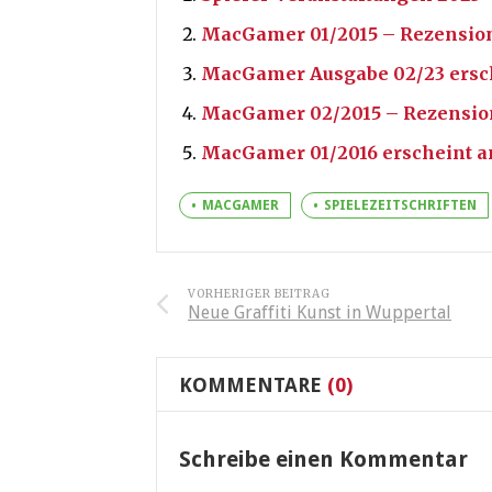
MacGamer 01/2015 – Rezensio
MacGamer Ausgabe 02/23 ersche
MacGamer 02/2015 – Rezensio
MacGamer 01/2016 erscheint a
MACGAMER
SPIELEZEITSCHRIFTEN
VORHERIGER BEITRAG
Neue Graffiti Kunst in Wuppertal
KOMMENTARE
(0)
Schreibe einen Kommentar