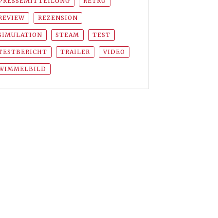
PRESSEMITTEILUNG
RETRO
REVIEW
REZENSION
SIMULATION
STEAM
TEST
TESTBERICHT
TRAILER
VIDEO
WIMMELBILD