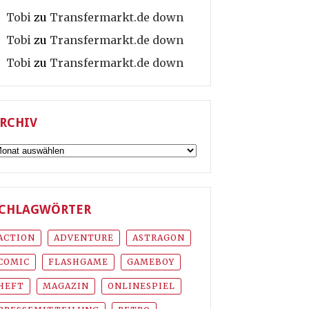
Tobi
zu
Transfermarkt.de down
Tobi
zu
Transfermarkt.de down
Tobi
zu
Transfermarkt.de down
RCHIV
rchiv
CHLAGWÖRTER
ACTION
ADVENTURE
ASTRAGON
COMIC
FLASHGAME
GAMEBOY
HEFT
MAGAZIN
ONLINESPIEL