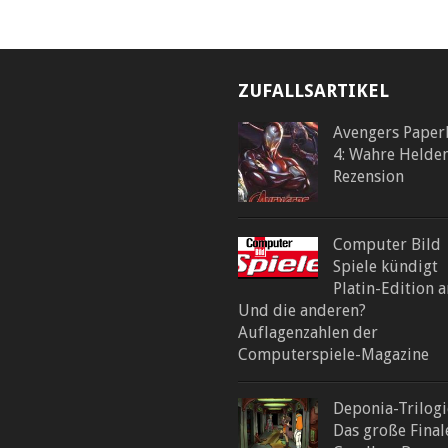
ZUFALLSARTIKEL
Avengers Paper
4: Wahre Helde
Rezension
Computer Bild
Spiele kündigt
Platin-Edition a
Und die anderen?
Auflagenzahlen der
Computerspiele-Magazine
Deponia-Trilogi
Das große Final