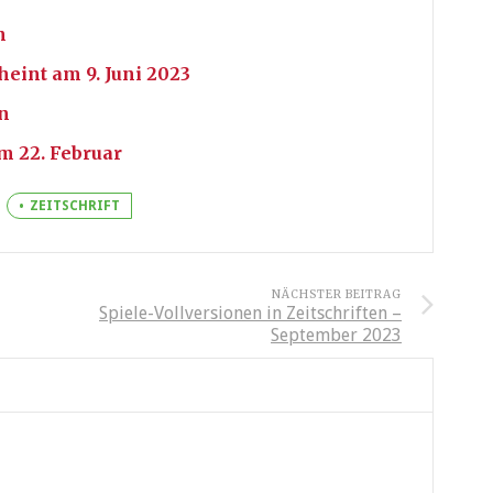
n
int am 9. Juni 2023
n
m 22. Februar
ZEITSCHRIFT
NÄCHSTER BEITRAG
Spiele-Vollversionen in Zeitschriften –
September 2023