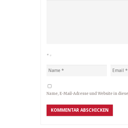
*
=
Name, E-Mail-Adresse und Website in die