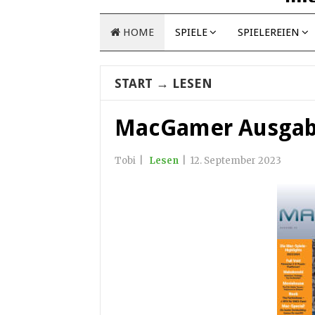
HOME
SPIELE
SPIELEREIEN
START
→
LESEN
MacGamer Ausgab
Tobi
|
Lesen
|
12. September 2023