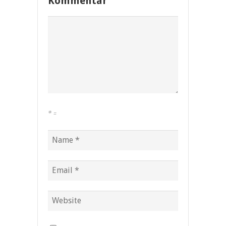
Kommentar
*
=