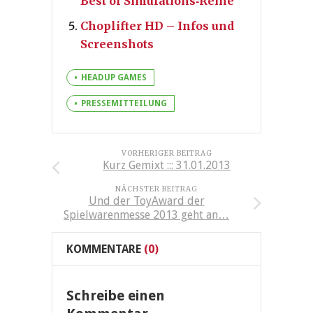
Best of Simulations‐Reihe
Choplifter HD – Infos und
Screenshots
HEADUP GAMES
PRESSEMITTEILUNG
VORHERIGER BEITRAG
Kurz Gemixt ::: 31.01.2013
NÄCHSTER BEITRAG
Und der ToyAward der
Spielwarenmesse 2013 geht an…
KOMMENTARE
(0)
Schreibe einen