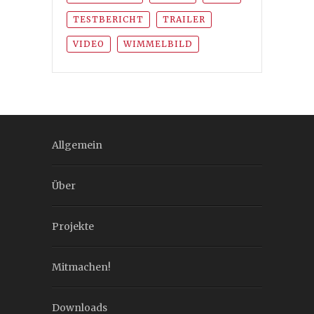
TESTBERICHT
TRAILER
VIDEO
WIMMELBILD
Allgemein
Über
Projekte
Mitmachen!
Downloads