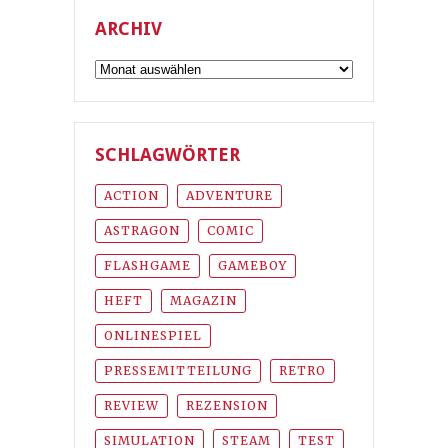
ARCHIV
Archiv
SCHLAGWÖRTER
ACTION
ADVENTURE
ASTRAGON
COMIC
FLASHGAME
GAMEBOY
HEFT
MAGAZIN
ONLINESPIEL
PRESSEMITTEILUNG
RETRO
REVIEW
REZENSION
SIMULATION
STEAM
TEST