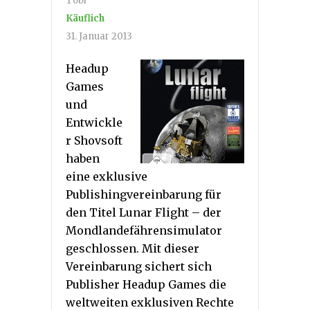
Tobi
Käuflich
31. Januar 2013
Headup
Games
und
Entwickle
r Shovsoft
haben
eine exklusive
Publishingvereinbarung für
den Titel Lunar Flight – der
Mondlandefährensimulator
geschlossen. Mit dieser
Vereinbarung sichert sich
Publisher Headup Games die
weltweiten exklusiven Rechte