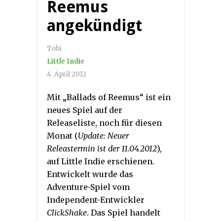
Reemus
angekündigt
Tobi
Little Indie
4. April 2012
Mit „Ballads of Reemus“ ist ein
neues Spiel auf der
Releaseliste, noch für diesen
Monat (
Update: Neuer
Releastermin ist der 11.04.2012
),
auf Little Indie erschienen.
Entwickelt wurde das
Adventure-Spiel vom
Independent-Entwickler
ClickShake
. Das Spiel handelt