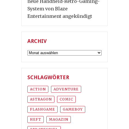
neue Handheld-Retro-Gaming-
System von Blaze
Entertainment angekündigt
ARCHIV
Archiv
SCHLAGWÖRTER
ACTION
ADVENTURE
ASTRAGON
COMIC
FLASHGAME
GAMEBOY
HEFT
MAGAZIN