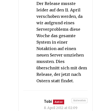
Der Release musste
leider auf den 11. April
verschoben werden, da
wir aufgrund eines
Serverproblems diese
Woche das gesamte
System in einer
Notaktion auf einen
neuen Server umziehen
mussten. Dies
überschnitt sich mit dem
Release, der jetzt nach
Ostern statt findet.
Antworten
Tobi
Autor
8. April 2012 at 02:09