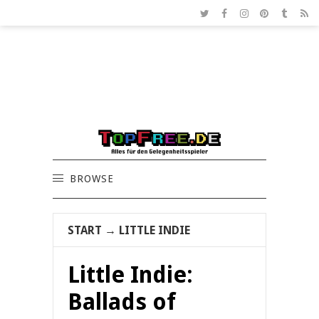
BROWSE
START
→
LITTLE INDIE
Little Indie:
Ballads of