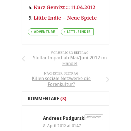
Kurz Gemixt ::: 11.04.2012
Little Indie – Neue Spiele
ADVENTURE
LITTLEINDIE
VORHERIGER BEITRAG
Stellar Impact ab Mai/Juni 2012 im
Handel
NÄCHSTER BEITRAG
Killen soziale Netzwerke die
Forenkultur?
KOMMENTARE
(3)
Antworten
Andreas Podgurski
8. April 2012 at 01:47