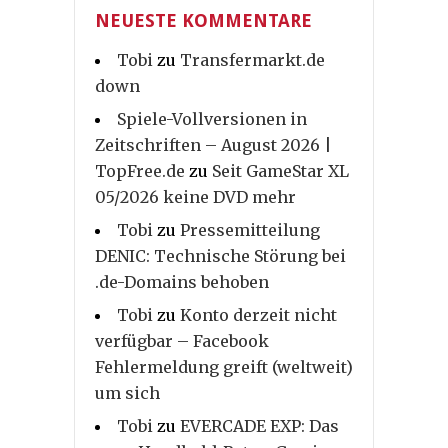
NEUESTE KOMMENTARE
Tobi
zu
Transfermarkt.de
down
Spiele-Vollversionen in
Zeitschriften – August 2026 |
TopFree.de
zu
Seit GameStar XL
05/2026 keine DVD mehr
Tobi
zu
Pressemitteilung
DENIC: Technische Störung bei
.de-Domains behoben
Tobi
zu
Konto derzeit nicht
verfügbar – Facebook
Fehlermeldung greift (weltweit)
um sich
Tobi
zu
EVERCADE EXP: Das